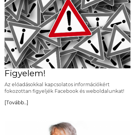
Figyelem!
Az előadásokkal kapcsolatos információkért
fokozottan figyeljék Facebook és weboldalunkat!
[Tovább...]