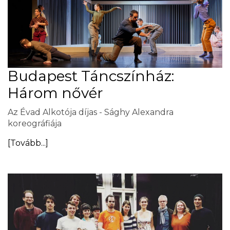
Budapest Táncszínház:
Három nővér
Az Évad Alkotója díjas - Sághy Alexandra
koreográfiája
[Tovább...]