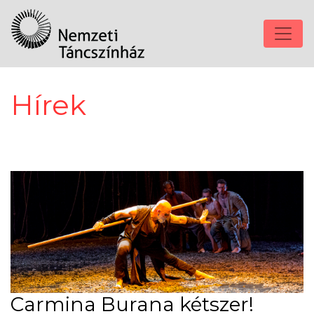
Hírek
Carmina Burana kétszer!