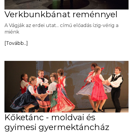
Verkbunkbánat reménnyel
A Vágják az erdei utat... című előadás ízig-vérig a
miénk
[Tovább...]
Kőketánc - moldvai és
gyimesi gyermektáncház