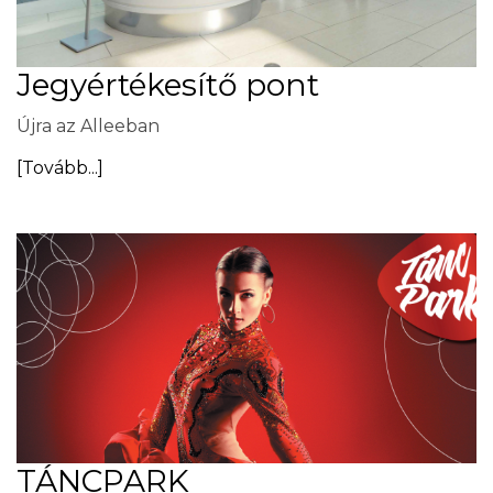
Jegyértékesítő pont
Újra az Alleeban
[Tovább...]
TÁNCPARK