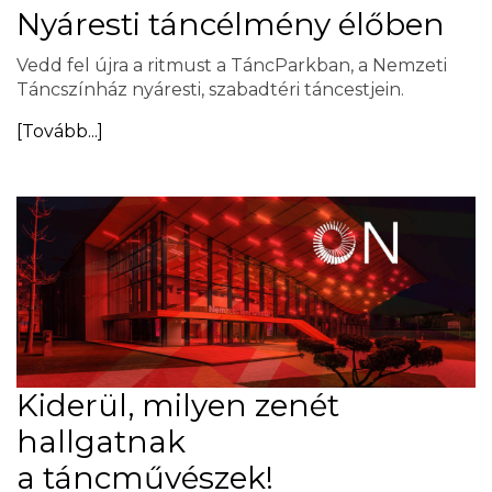
Nyáresti táncélmény élőben
Vedd fel újra a ritmust a TáncParkban, a Nemzeti
Táncszínház nyáresti, szabadtéri táncestjein.
[Tovább...]
Kiderül, milyen zenét
hallgatnak
a táncművészek!