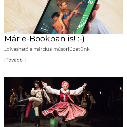
Már e-Bookban is! :-)
...olvasható a márciusi műsorfüzetünk.
[Tovább...]