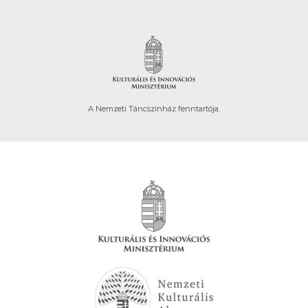
A Nemzeti Táncszínház fenntartója.