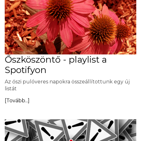
Őszköszöntő - playlist a
Spotifyon
Az őszi pulóveres napokra összeállítottunk egy új
listát
[Tovább...]