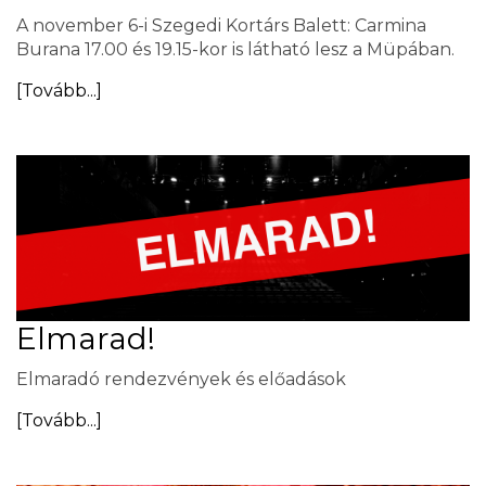
A november 6-i Szegedi Kortárs Balett: Carmina
Burana 17.00 és 19.15-kor is látható lesz a Müpában.
[Tovább...]
Elmarad!
Elmaradó rendezvények és előadások
[Tovább...]