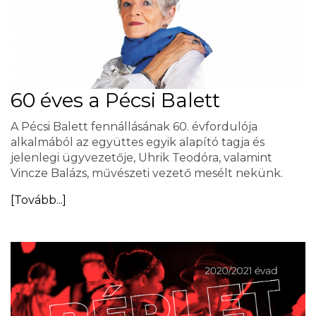
60 éves a Pécsi Balett
A Pécsi Balett fennállásának 60. évfordulója
alkalmából az együttes egyik alapító tagja és
jelenlegi ügyvezetője, Uhrik Teodóra, valamint
Vincze Balázs, művészeti vezető mesélt nekünk.
[Tovább...]