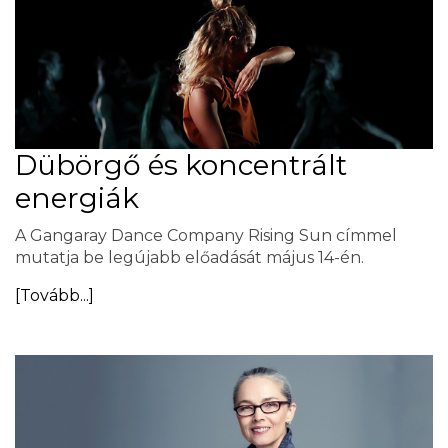
Dübörgő és koncentrált
energiák
A Gangaray Dance Company Rising Sun címmel
mutatja be legújabb előadását május 14-én.
[Tovább...]