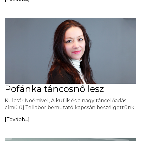
Pofánka táncosnő lesz
Kulcsár Noémivel, A kuflik és a nagy táncelőadás
című új Tellabor bemutató kapcsán beszélgettünk.
[Tovább...]