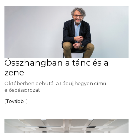
Összhangban a tánc és a
zene
Októberben debütál a Lábujjhegyen című
előadássorozat
[Tovább...]