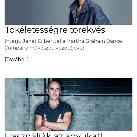
Tökéletességre törekvés
Interjú Janet Eilberttel a Martha Graham Dance
Company művészeti vezetőjével
[Tovább...]
Használják az agyukat!