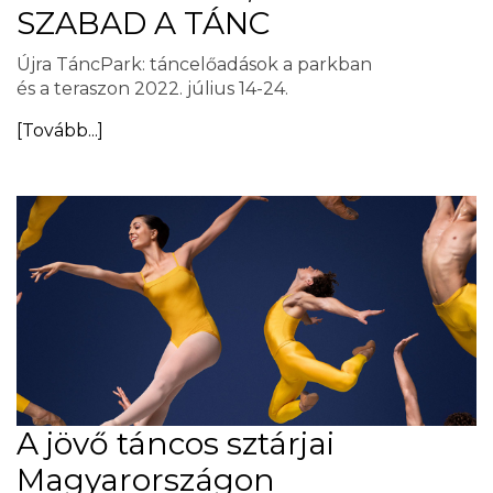
SZABAD A TÁNC
Újra TáncPark: táncelőadások a parkban
és a teraszon 2022. július 14-24.
[Tovább...]
A jövő táncos sztárjai
Magyarországon