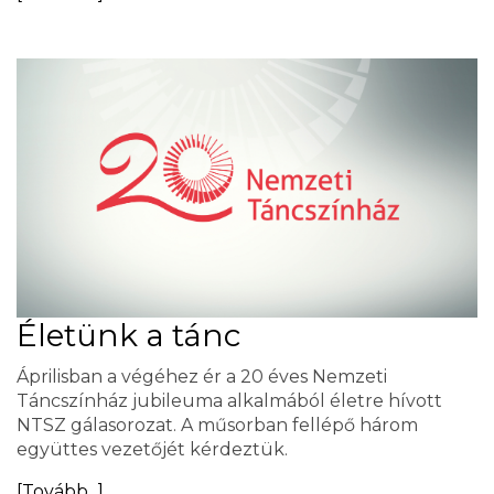
Életünk a tánc
Áprilisban a végéhez ér a 20 éves Nemzeti
Táncszínház jubileuma alkalmából életre hívott
NTSZ gálasorozat. A műsorban fellépő három
együttes vezetőjét kérdeztük.
[Tovább...]