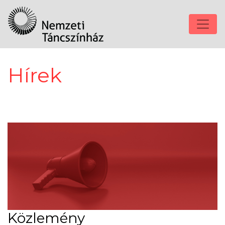
Hírek
Közlemény