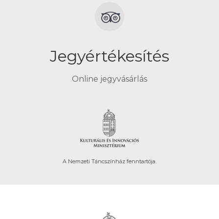
Jegyértékesítés
Online jegyvásárlás
A Nemzeti Táncszínház fenntartója.