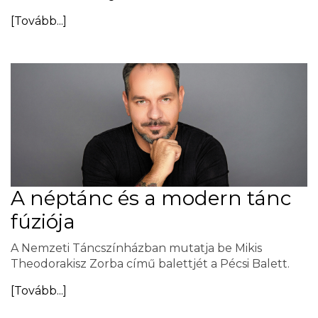
[Tovább...]
A néptánc és a modern tánc
fúziója
A Nemzeti Táncszínházban mutatja be Mikis
Theodorakisz Zorba című balettjét a Pécsi Balett.
[Tovább...]