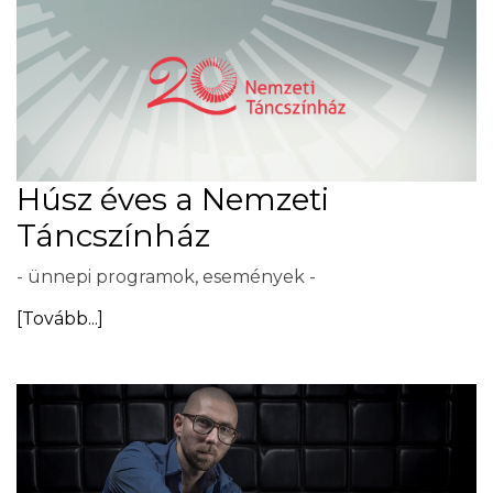
Húsz éves a Nemzeti
Táncszínház
- ünnepi programok, események -
[Tovább...]