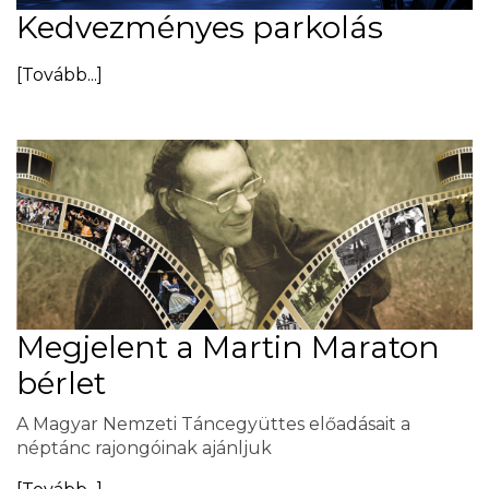
Kedvezményes parkolás
[Tovább...]
Megjelent a Martin Maraton
bérlet
A Magyar Nemzeti Táncegyüttes előadásait a
néptánc rajongóinak ajánljuk