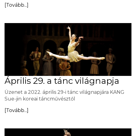
[Tovább...]
Április 29. a tánc világnapja
Üzenet a 2022. április 29-i tánc világnapjára KANG
Sue-jin koreai táncművésztől
[Tovább...]