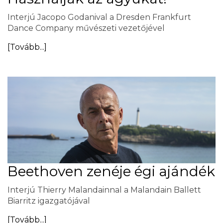
Interjú Jacopo Godanival a Dresden Frankfurt
Dance Company művészeti vezetőjével
[Tovább...]
Beethoven zenéje égi ajándék
Interjú Thierry Malandainnal a Malandain Ballett
Biarritz igazgatójával
[Tovább...]