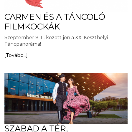
CARMEN ÉS A TÁNCOLÓ
FILMKOCKÁK
Szeptember 8-11. között jön a XX. Keszthelyi
Táncpanoráma!
[Tovább...]
SZABAD A TÉR,