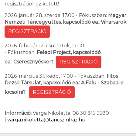
regisztrációhoz kötött!
2026. január 28. szerda, 17.00 - Fókuszban:
Magyar
Nemzeti Táncegyüttes, kapcsolódó ea.: Viharsarok
REGISZTRÁCIÓ
2026. február 12. csütörtök, 17.00
- Fókuszban:
Feledi Project, kapcsolódó
ea.: Cseresznyéskert
REGISZTRÁCIÓ
2026. március 31. kedd, 17.00 - Fókuszban:
Fitos
Dezső Társulat, kapcsolódó ea.: A Falu - Szabad-e
locsolni?
REGISZTRÁCIÓ
Információ:
Varga Nikoletta: 06 30 815 3580
|
varga.nikoletta@tancszinhaz.hu