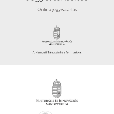
Online jegyvásárlás
A Nemzeti Táncszínház fenntartója.