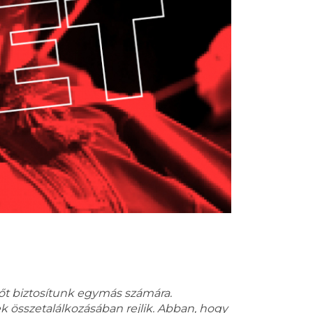
dőt biztosítunk egymás számára.
 összetalálkozásában rejlik. Abban, hogy