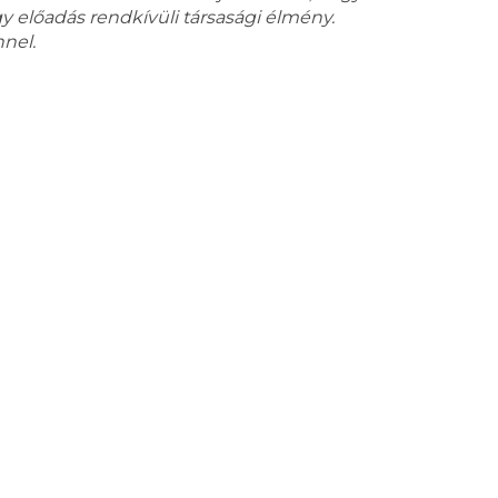
y előadás rendkívüli társasági élmény.
nnel.