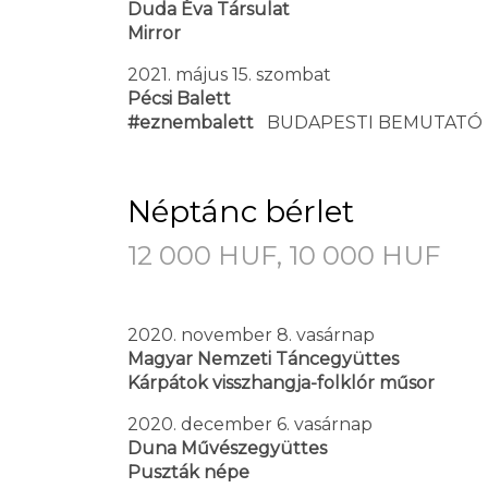
Duda Éva Társulat
Mirror
2021. május 15. szombat
Pécsi Balett
#eznembalett
BUDAPESTI BEMUTATÓ
Néptánc bérlet
12 000 HUF, 10 000 HUF
2020. november 8. vasárnap
Magyar Nemzeti Táncegyüttes
Kárpátok visszhangja-folklór műsor
2020. december 6. vasárnap
Duna Művészegyüttes
Puszták népe