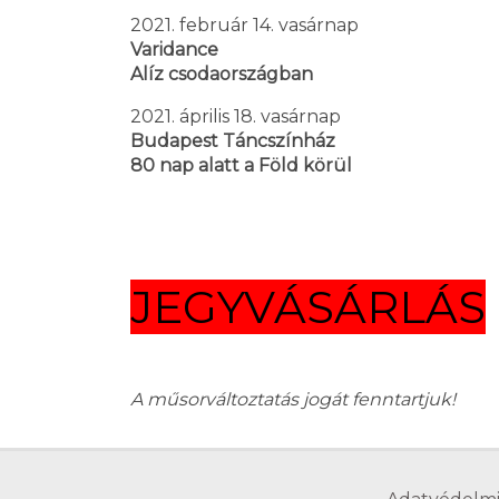
2021. február 14. vasárnap
Varidance
Alíz csodaországban
2021. április 18. vasárnap
Budapest Táncszínház
80 nap alatt a Föld körül
JEGYVÁSÁRLÁS
A műsorváltoztatás jogát fenntartjuk!