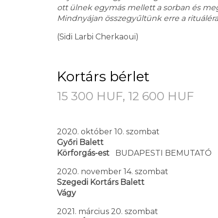
ott ülnek egymás mellett a sorban és mego
Mindnyájan összegyűltünk erre a rituáléra
(Sidi Larbi Cherkaoui)
Kortárs bérlet
15 300 HUF, 12 600 HUF
2020. október 10. szombat
Győri Balett
Körforgás-est
BUDAPESTI BEMUTATÓ
2020. november 14. szombat
Szegedi Kortárs Balett
Vágy
2021. március 20. szombat