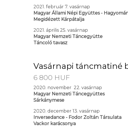
2021. február 7. vasárnap
Magyar Állami Népi Együttes - Hagyomá
Megidézett Kárpátalja
2021. április 25. vasárnap
Magyar Nemzeti Táncegyütte
Táncoló tavasz
Vasárnapi táncmatiné b
6 800 HUF
2020. november 22. vasárnap
Magyar Nemzeti Táncegyüttes
Sárkánymese
2020. december 13. vasárnap
Inversedance - Fodor Zoltán Társulata
Vackor karácsonya