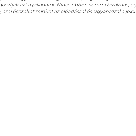
sztják azt a pillanatot. Nincs ebben semmi bizalmas; eg
, ami összeköt minket az előadással és ugyanazzal a jele