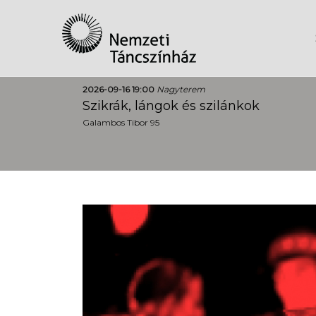
2026-09-16 19:00
Nagyterem
Szikrák, lángok és szilánkok
Galambos Tibor 95