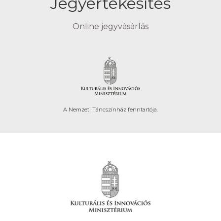
Jegyértékesítés
Online jegyvásárlás
A Nemzeti Táncszínház fenntartója.