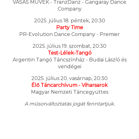
VASAS MŰVEK - TranzDanz - Gangaray Dance
Company
2025. július 18. péntek, 20:30
Party Time
PR-Evolution Dance Company - Premier
2025. július 19. szombat, 20:30
Test-Lélek-Tangó
Argentin Tangó Táncszínház - Budai László és
vendégei
2025. július 20. vasárnap, 20:30
Élő Táncarchívum - Viharsarok
Magyar Nemzeti Táncegyüttes
A műsorváltoztatás jogát fenntartjuk.