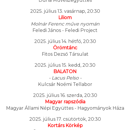
Duna Művészegyüttes
2025. július 13. vasárnap, 20:30
Liliom
Molnár Ferenc műve nyomán
Feledi János - Feledi Project
2025. július 14. hétfő, 20:30
Örömtánc
Fitos Dezső Társulat
2025. július 15. kedd, 20:30
BALATON
- Lacus Pelso -
Kulcsár Noémi Tellabor
2025. július 16. szerda, 20:30
Magyar rapszódia
Magyar Állami Népi Együttes - Hagyományok Háza
2025. július 17. csütörtök, 20:30
Kortárs Körkép