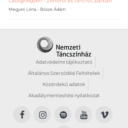
Lábujjhegyen - Zenéről és táncról, párban
Megyeri Léna - Bősze Ádám
Adatvédelmi tájékoztató
Általános Szerződési Feltételek
Közérdekű adatok
Akadálymentesítési nyilatkozat