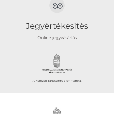
Jegyértékesítés
Online jegyvásárlás
A Nemzeti Táncszínház fenntartója.