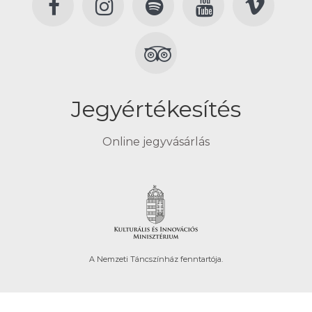
Jegyértékesítés
Online jegyvásárlás
A Nemzeti Táncszínház fenntartója.