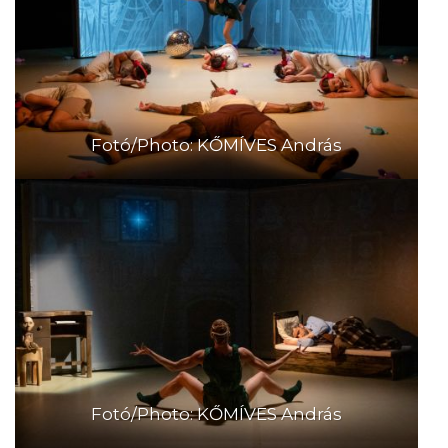
Fotó/Photo: KŐMÍVES András
Fotó/Photo: KŐMÍVES András