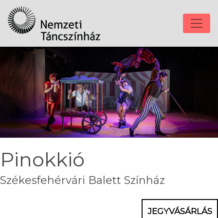
Pinokkió
Székesfehérvári Balett Színház
JEGYVÁSÁRLÁS