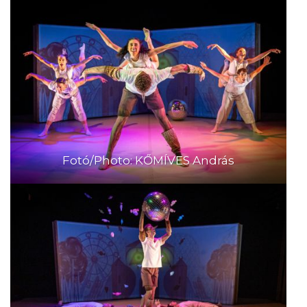
Fotó/Photo: KŐMÍVES András