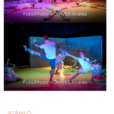
Fotó/Photo: KŐMÍVES András
Fotó/Photo: KŐMÍVES András
AJÁNLÓ