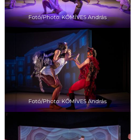
Fotó/Photo: KŐMÍVES András
Fotó/Photo: KŐMÍVES András