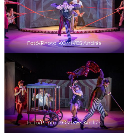
Fotó/Photo: KŐMÍVES András
Fotó/Photo: KŐMÍVES András