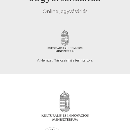
Online jegyvásárlás
A Nemzeti Táncszínház fenntartója.