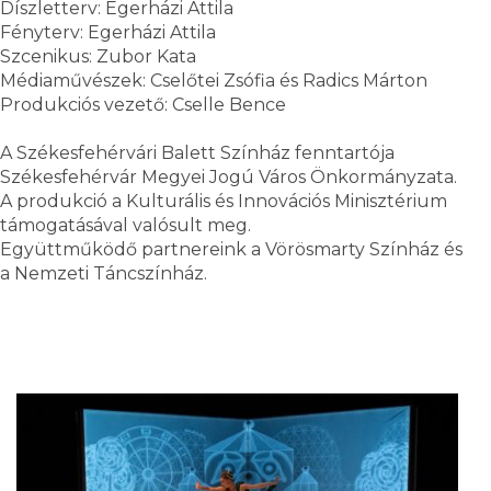
Díszletterv: Egerházi Attila
Fényterv: Egerházi Attila
Szcenikus: Zubor Kata
Médiaművészek: Cselőtei Zsófia és Radics Márton
Produkciós vezető: Cselle Bence
A Székesfehérvári Balett Színház fenntartója
Székesfehérvár Megyei Jogú Város Önkormányzata.
A produkció a Kulturális és Innovációs Minisztérium
támogatásával valósult meg.
Együttműködő partnereink a Vörösmarty Színház és
a Nemzeti Táncszínház.