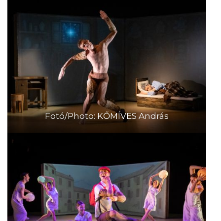
Fotó/Photo: KŐMÍVES András