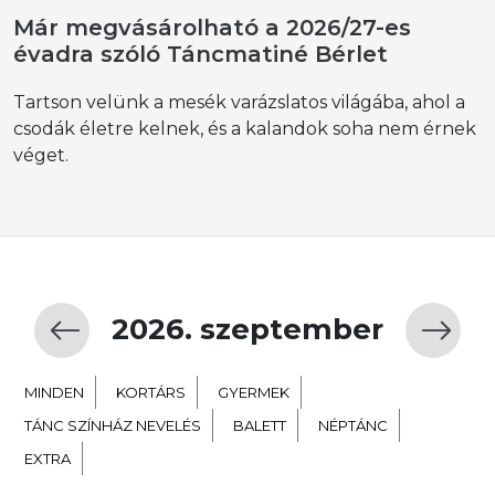
Már megvásárolható a 2026/27-es
évadra szóló Táncmatiné Bérlet
Tartson velünk a mesék varázslatos világába, ahol a
csodák életre kelnek, és a kalandok soha nem érnek
véget.
2026. szeptember
MINDEN
KORTÁRS
GYERMEK
TÁNC SZÍNHÁZ NEVELÉS
BALETT
NÉPTÁNC
EXTRA