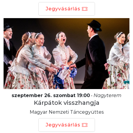
Jegyvásárlás
szeptember 26. szombat 19:00
•
Nagyterem
Kárpátok visszhangja
Magyar Nemzeti Táncegyüttes
Jegyvásárlás