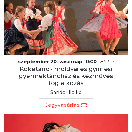
szeptember 20. vasárnap 10:00
•
Előtér
Kőketánc - moldvai és gyimesi
gyermektáncház és kézműves
foglalkozás
Sándor Ildikó
Jegyvásárlás