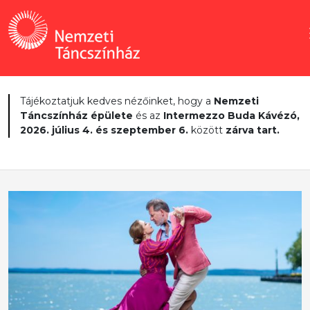
Tájékoztatjuk kedves nézőinket, hogy a
Nemzeti
Táncszínház épülete
és az
Intermezzo Buda Kávézó,
2026. július 4. és szeptember 6.
között
zárva tart.