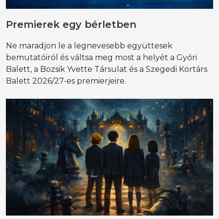
Premierek egy bérletben
Ne maradjon le a legnevesebb együttesek
bemutatóiról és váltsa meg most a helyét a Győri
Balett, a Bozsik Yvette Társulat és a Szegedi Kortárs
Balett 2026/27-es premierjeire.