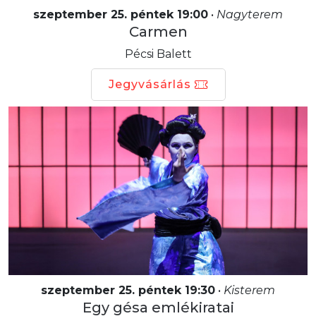
szeptember 25. péntek 19:00
•
Nagyterem
Carmen
Pécsi Balett
Jegyvásárlás
szeptember 25. péntek 19:30
•
Kisterem
Egy gésa emlékiratai