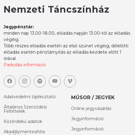
Nemzeti Táncszínház
Jegypénztár:
minden nap 13.00-18.00, előadás napján 13.00-tól az előadás
végéig.
Több részes előadás esetén az első szünet végéig, délelőtti
előadás esetén pénztárnyitás az előadás kezdete előtt 1
órával
Parkolási információ
Adatvédelmi tájékoztató
MŰSOR / JEGYEK
Általános Szerződési
Online jegyvásárlás
Feltételek
Jegyinformáció
Közérdekű adatok
Jegyinformáció
Akadálymentesítési