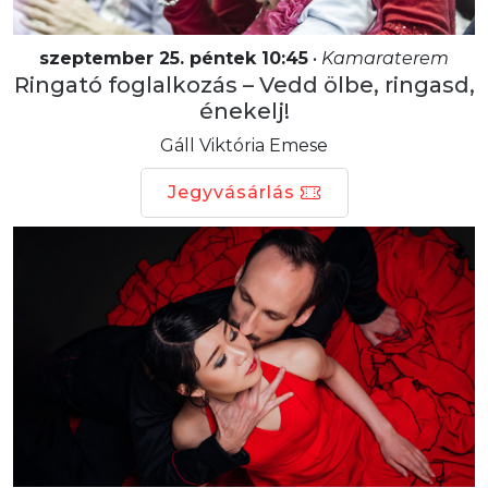
szeptember 25. péntek 10:45
•
Kamaraterem
Ringató foglalkozás – Vedd ölbe, ringasd,
énekelj!
Gáll Viktória Emese
Jegyvásárlás