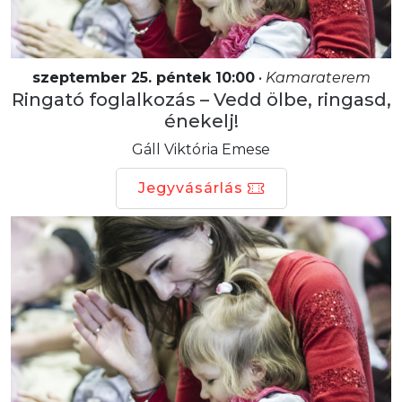
szeptember 25. péntek 10:00
•
Kamaraterem
Ringató foglalkozás – Vedd ölbe, ringasd,
énekelj!
Gáll Viktória Emese
Jegyvásárlás