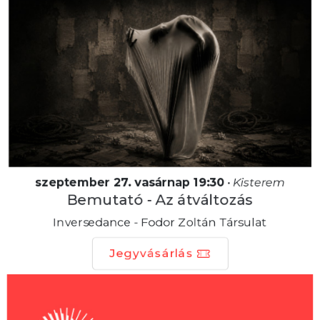
szeptember 27. vasárnap 19:30
•
Kisterem
Bemutató - Az átváltozás
Inversedance - Fodor Zoltán Társulat
Jegyvásárlás