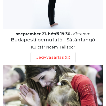
szeptember 21. hétfő 19:30
•
Kisterem
Budapesti bemutató - Sátántangó
Kulcsár Noémi Tellabor
Jegyvásárlás