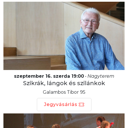
szeptember 16. szerda 19:00
•
Nagyterem
Szikrák, lángok és szilánkok
Galambos Tibor 95
Jegyvásárlás