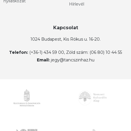
nyilatkozat
Hírlevél
Kapcsolat
1024 Budapest, Kis Rókus u. 16-20.
Telefon:
(+36-1) 434 59 00, Zöld szám: (06 80) 10 44 55
Email:
jegy@tancszinhaz.hu