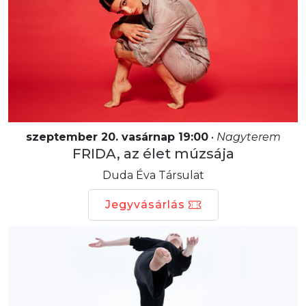
szeptember 20. vasárnap 19:00
•
Nagyterem
FRIDA, az élet múzsája
Duda Éva Társulat
Jegyvásárlás