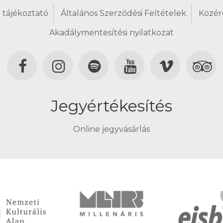
 tájékoztató
Általános Szerződési Feltételek
Közér
Akadálymentesítési nyilatkozat
Jegyértékesítés
Online jegyvásárlás