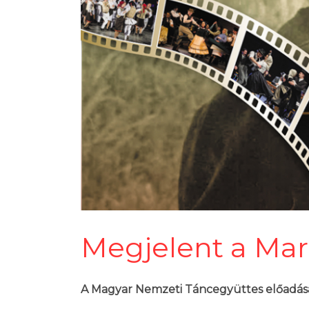
Megjelent a Mar
A Magyar Nemzeti Táncegyüttes előadásai