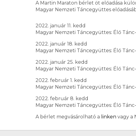
A Martin Maraton bérlet öt előadása kü
Magyar Nemzeti Táncegyüttes előadásáb
2022. január 11. kedd
Magyar Nemzeti Táncegyüttes: Élő Tán
2022. január 18. kedd
Magyar Nemzeti Táncegyüttes: Élő Tán
2022. január 25. kedd
Magyar Nemzeti Táncegyüttes: Élő Tán
2022. február 1. kedd
Magyar Nemzeti Táncegyüttes: Élő Tán
2022. február 8. kedd
Magyar Nemzeti Táncegyüttes: Élő Tán
A bérlet megvásárolható a
linken
vagy a 