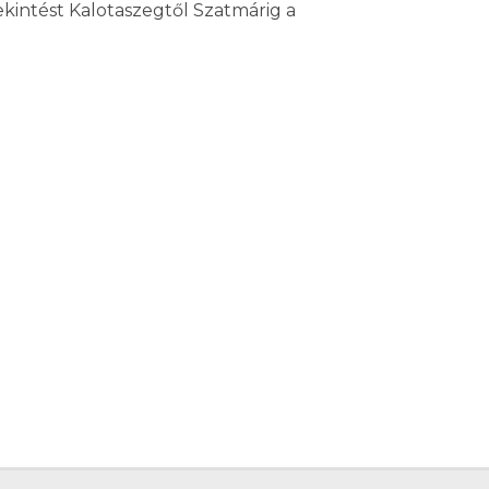
intést Kalotaszegtől Szatmárig a