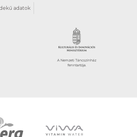
dekű adatok
A Nemzeti Táncszínház
fenntartója.