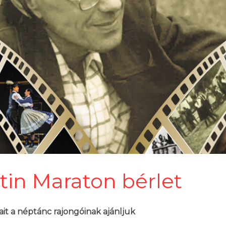
tin Maraton bérlet
t a néptánc rajongóinak ajánljuk