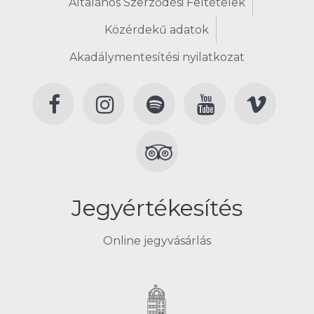
Általános Szerződési Feltételek
Közérdekű adatok
Akadálymentesítési nyilatkozat
Jegyértékesítés
Online jegyvásárlás