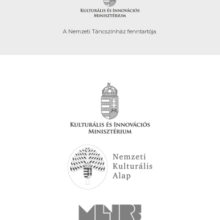
A Nemzeti Táncszínház fenntartója.