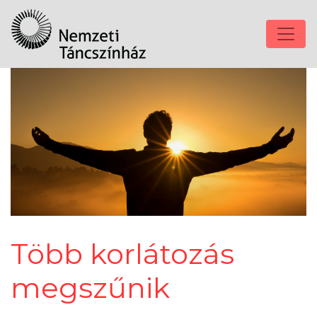
Több korlátozás
megszűnik