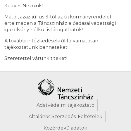
Kedves Nézőink!
Mától, azaz július 3-tól az új kormányrendelet
értelmében a Táncszínház előadásai védettségi
igazolvány nélkül is látogathatók!
A további intézkedésekről folyamatosan
tájékoztatunk benneteket!
Szeretettel várunk titeket!
Adatvédelmi tájékoztató
Általános Szerződési Feltételek
Közérdekű adatok