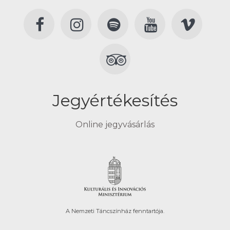
Jegyértékesítés
Online jegyvásárlás
A Nemzeti Táncszínház fenntartója.