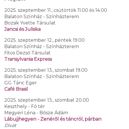
2025. szeptember 11., csütörtök 11.00 és 14.00
Balaton Színház - Színházterem
Bozsik Yvette Társulat
Jancsi és Juliska
2025. szeptember 12., péntek 19.00
Balaton Színház - Színházterem
Fitos Dezső Társulat
Transylvania Express
2025. szeptember 13., szombat 19.00
Balaton Színház - Színházterem
GG Tánc Eger
Café Brasil
2025. szeptember 13., szombat 20.00
Keszthely - Fő tér
Megyeri Léna - Bősze Ádám
Lábujjhegyen - Zenéről és táncról, párban
Divat