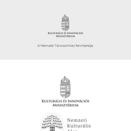
A Nemzeti Táncszínház fenntartója.