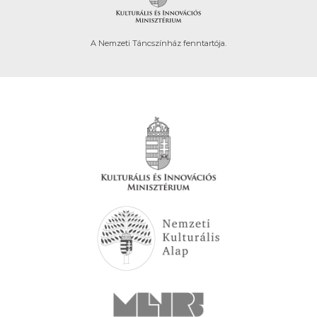
A Nemzeti Táncszínház fenntartója.