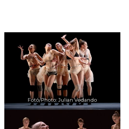
Fotó/Photo: Julian Vedando