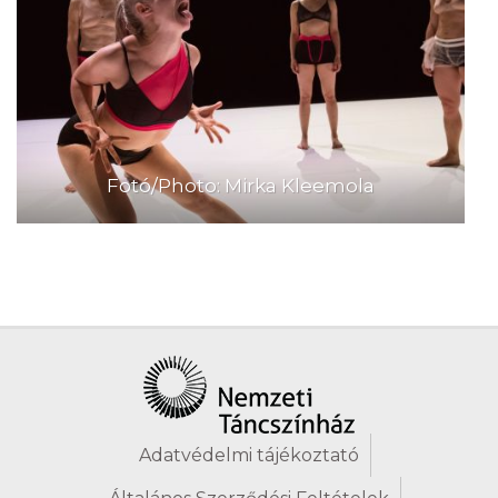
Fotó/Photo: Mirka Kleemola
Adatvédelmi tájékoztató