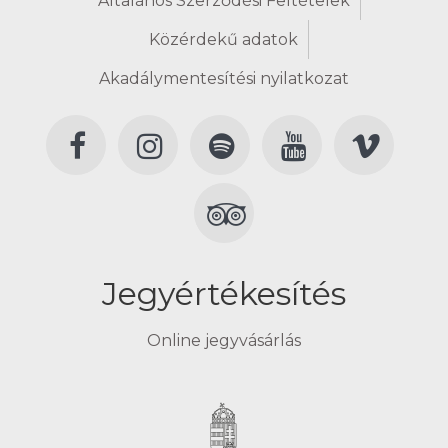
Általános Szerződési Feltételek
Közérdekű adatok
Akadálymentesítési nyilatkozat
Jegyértékesítés
Online jegyvásárlás