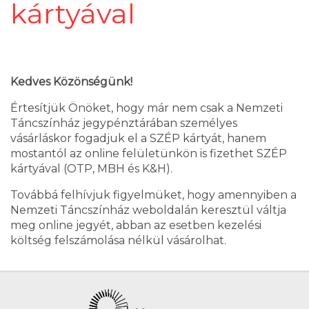
kártyával
Kedves Közönségünk!
Értesítjük Önöket, hogy már nem csak a Nemzeti
Táncszínház jegypénztárában személyes
vásárláskor fogadjuk el a SZÉP kártyát, hanem
mostantól az online felületünkön is fizethet SZÉP
kártyával (OTP, MBH és K&H).
Továbbá felhívjuk figyelmüket, hogy amennyiben a
Nemzeti Táncszínház weboldalán keresztül váltja
meg online jegyét, abban az esetben kezelési
költség felszámolása nélkül vásárolhat.