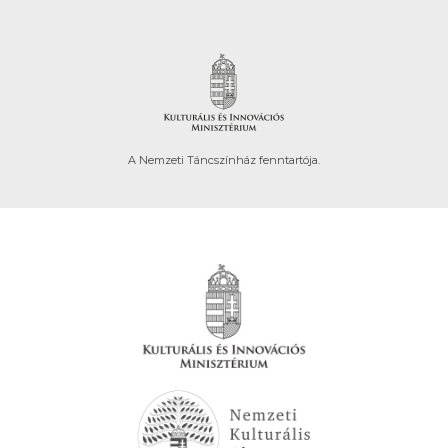
A Nemzeti Táncszínház fenntartója.