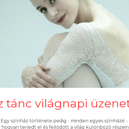
 tánc világnapi üzene
gy színház története pedig - minden egyes színházé - 
hogyan terjedt el és fejlődött a világ különböző részein