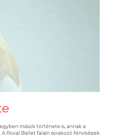
te
egyben mások története is, annak a
. A Royal Ballet falain sorakozó fényképek