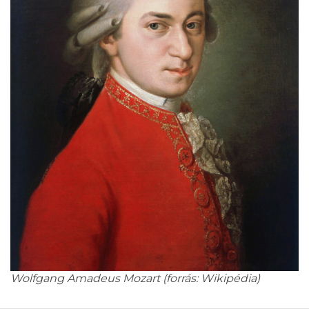
Wolfgang Amadeus Mozart (forrás: Wikipédia)