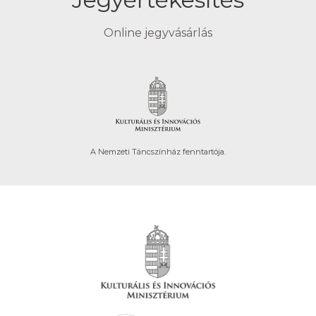
Online jegyvásárlás
A Nemzeti Táncszínház fenntartója.