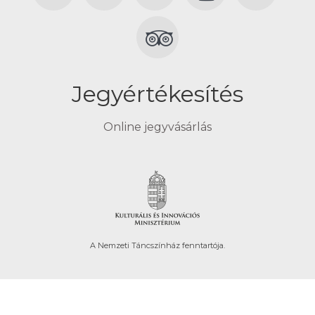
Jegyértékesítés
Online jegyvásárlás
A Nemzeti Táncszínház fenntartója.