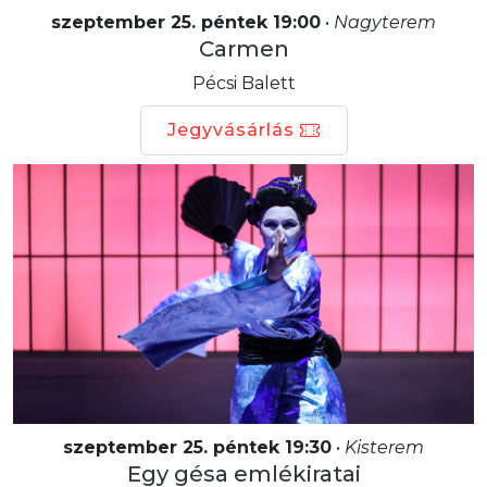
szeptember 25. péntek 19:00
•
Nagyterem
Carmen
Pécsi Balett
Jegyvásárlás
szeptember 25. péntek 19:30
•
Kisterem
Egy gésa emlékiratai