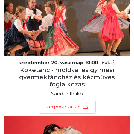
szeptember 20. vasárnap 10:00
•
Előtér
Kőketánc - moldvai és gyimesi
gyermektáncház és kézműves
foglalkozás
Sándor Ildikó
Jegyvásárlás