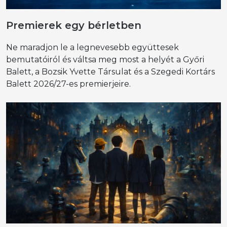
Premierek egy bérletben
Ne maradjon le a legnevesebb együttesek
bemutatóiról és váltsa meg most a helyét a Győri
Balett, a Bozsik Yvette Társulat és a Szegedi Kortárs
Balett 2026/27-es premierjeire.