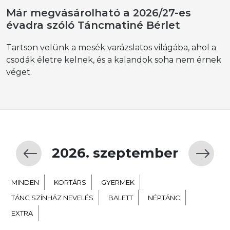
Már megvásárolható a 2026/27-es
évadra szóló Táncmatiné Bérlet
Tartson velünk a mesék varázslatos világába, ahol a
csodák életre kelnek, és a kalandok soha nem érnek
véget.
2026. szeptember
MINDEN
KORTÁRS
GYERMEK
TÁNC SZÍNHÁZ NEVELÉS
BALETT
NÉPTÁNC
EXTRA