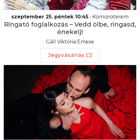
szeptember 25. péntek 10:45
•
Kamaraterem
Ringató foglalkozás – Vedd ölbe, ringasd,
énekelj!
Gáll Viktória Emese
Jegyvásárlás