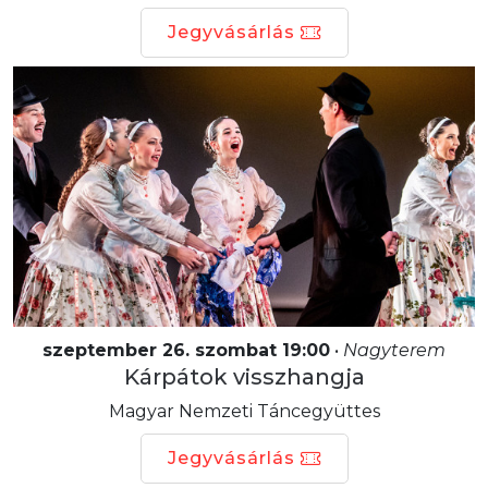
Jegyvásárlás
szeptember 26. szombat 19:00
•
Nagyterem
Kárpátok visszhangja
Magyar Nemzeti Táncegyüttes
Jegyvásárlás