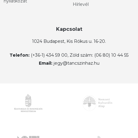
nyilatkozat
Hírlevél
Kapcsolat
1024 Budapest, Kis Rókus u. 16-20.
Telefon:
(+36-1) 434 59 00, Zöld szám: (06 80) 10 44 55
Email:
jegy@tancszinhaz.hu