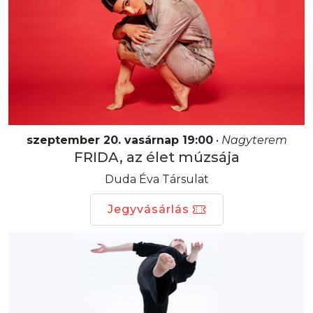
szeptember 20. vasárnap 19:00
•
Nagyterem
FRIDA, az élet múzsája
Duda Éva Társulat
Jegyvásárlás