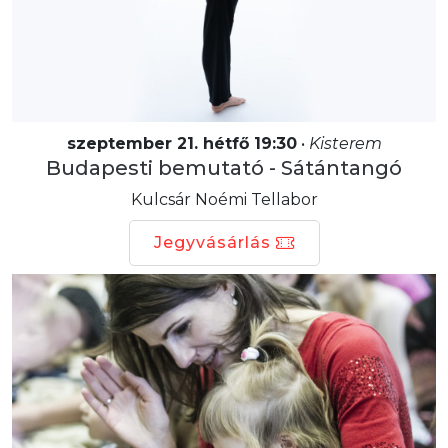
szeptember 21. hétfő 19:30
•
Kisterem
Budapesti bemutató - Sátántangó
Kulcsár Noémi Tellabor
Jegyvásárlás