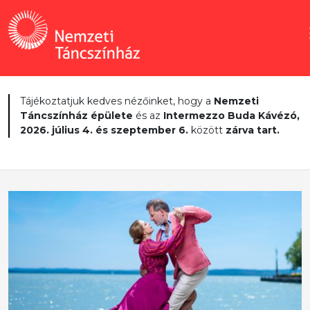
Tájékoztatjuk kedves nézőinket, hogy a
Nemzeti
Táncszínház épülete
és az
Intermezzo Buda Kávézó,
2026. július 4. és szeptember 6.
között
zárva tart.