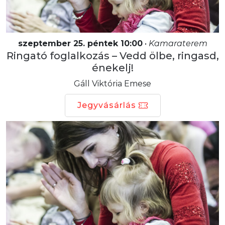
szeptember 25. péntek 10:00
•
Kamaraterem
Ringató foglalkozás – Vedd ölbe, ringasd,
énekelj!
Gáll Viktória Emese
Jegyvásárlás