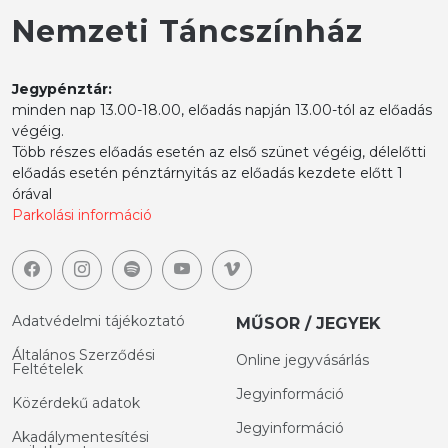
Nemzeti Táncszínház
Jegypénztár:
minden nap 13.00-18.00, előadás napján 13.00-tól az előadás
végéig.
Több részes előadás esetén az első szünet végéig, délelőtti
előadás esetén pénztárnyitás az előadás kezdete előtt 1
órával
Parkolási információ
Adatvédelmi tájékoztató
MŰSOR / JEGYEK
Általános Szerződési
Online jegyvásárlás
Feltételek
Jegyinformáció
Közérdekű adatok
Jegyinformáció
Akadálymentesítési