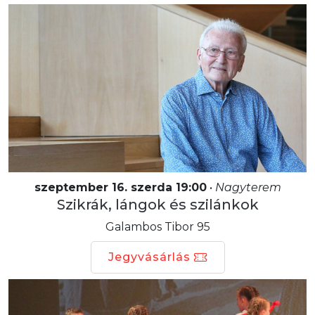
szeptember 16. szerda 19:00
•
Nagyterem
Szikrák, lángok és szilánkok
Galambos Tibor 95
Jegyvásárlás