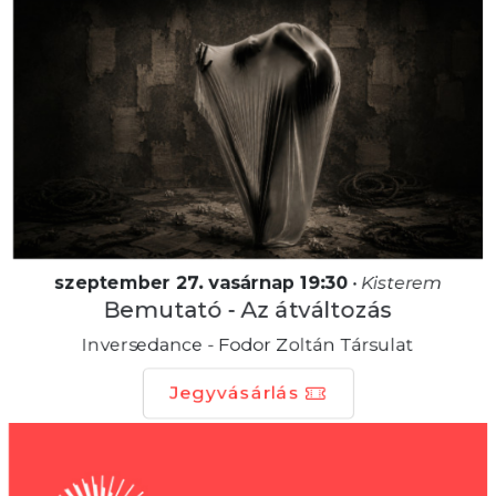
szeptember 27. vasárnap 19:30
•
Kisterem
Bemutató - Az átváltozás
Inversedance - Fodor Zoltán Társulat
Jegyvásárlás