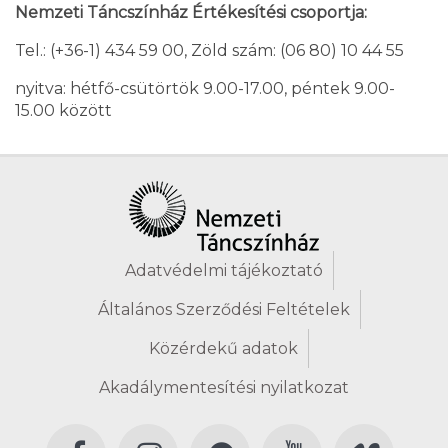
Nemzeti Táncszínház Értékesítési csoportja:
Tel.: (+36-1) 434 59 00, Zöld szám: (06 80) 10 44 55
nyitva: hétfő-csütörtök 9.00-17.00, péntek 9.00-
15.00 között
Adatvédelmi tájékoztató
Általános Szerződési Feltételek
Közérdekű adatok
Akadálymentesítési nyilatkozat