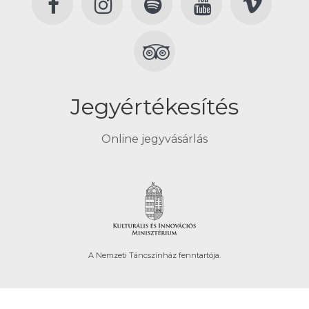
Jegyértékesítés
Online jegyvásárlás
A Nemzeti Táncszínház fenntartója.