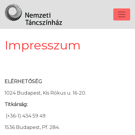
Impresszum
ELÉRHETŐSÉG
1024 Budapest, Kis Rókus u. 16-20.
Titkárság:
(+36-1) 434 59 49
1536 Budapest, Pf. 284.