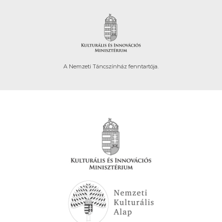
A Nemzeti Táncszínház fenntartója.