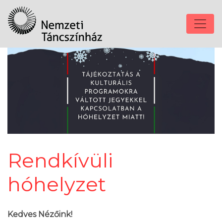
Rendkívüli
hóhelyzet
Kedves Nézőink!