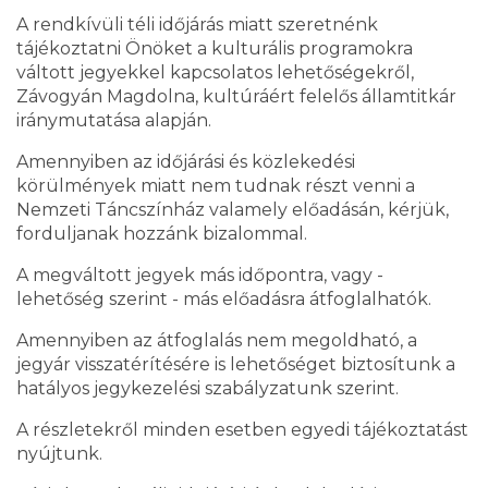
A rendkívüli téli időjárás miatt szeretnénk
tájékoztatni Önöket a kulturális programokra
váltott jegyekkel kapcsolatos lehetőségekről,
Závogyán Magdolna, kultúráért felelős államtitkár
iránymutatása alapján.
Amennyiben az időjárási és közlekedési
körülmények miatt nem tudnak részt venni a
Nemzeti Táncszínház valamely előadásán, kérjük,
forduljanak hozzánk bizalommal.
A megváltott jegyek más időpontra, vagy -
lehetőség szerint - más előadásra átfoglalhatók.
Amennyiben az átfoglalás nem megoldható, a
jegyár visszatérítésére is lehetőséget biztosítunk a
hatályos jegykezelési szabályzatunk szerint.
A részletekről minden esetben egyedi tájékoztatást
nyújtunk.