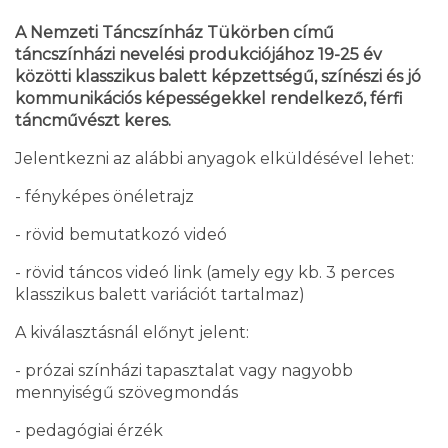
A Nemzeti Táncszínház Tükörben című
táncszínházi nevelési produkciójához 19-25 év
közötti klasszikus balett képzettségű, színészi és jó
kommunikációs képességekkel rendelkező, férfi
táncművészt keres.
Jelentkezni az alábbi anyagok elküldésével lehet:
- fényképes önéletrajz
- rövid bemutatkozó videó
- rövid táncos videó link (amely egy kb. 3 perces
klasszikus balett variációt tartalmaz)
A kiválasztásnál előnyt jelent:
- prózai színházi tapasztalat vagy nagyobb
mennyiségű szövegmondás
- pedagógiai érzék