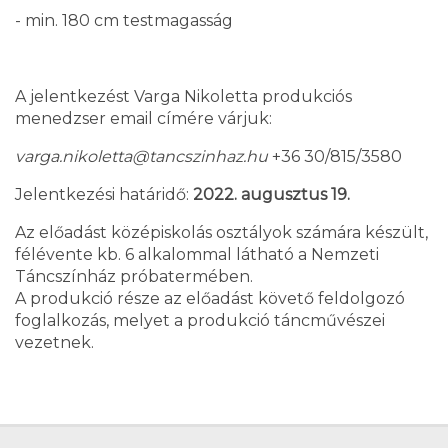
- min. 180 cm testmagasság
A jelentkezést Varga Nikoletta produkciós
menedzser email címére várjuk:
varga.nikoletta@tancszinhaz.hu
+36 30/815/3580
Jelentkezési határidő:
2022. augusztus 19.
Az előadást középiskolás osztályok számára készült,
félévente kb. 6 alkalommal látható a Nemzeti
Táncszínház próbatermében.
A produkció része az előadást követő feldolgozó
foglalkozás, melyet a produkció táncművészei
vezetnek.