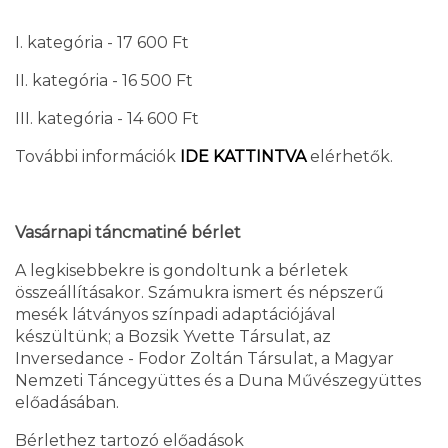
I. kategória - 17 600 Ft
II. kategória - 16 500 Ft
III. kategória - 14 600 Ft
További információk
IDE KATTINTVA
elérhetők.
Vasárnapi táncmatiné bérlet
A legkisebbekre is gondoltunk a bérletek
összeállításakor. Számukra ismert és népszerű
mesék látványos színpadi adaptációjával
készültünk; a Bozsik Yvette Társulat, az
Inversedance - Fodor Zoltán Társulat, a Magyar
Nemzeti Táncegyüttes és a Duna Művészegyüttes
előadásában.
Bérlethez tartozó előadások