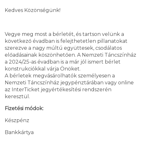
Kedves Közönségünk!
Vegye meg most a bérletét, és tartson velünk a
következő évadban is felejthetetlen pillanatokat
szerezve a nagy múltú együttesek, csodálatos
előadásainak köszönhetően. A Nemzeti Táncszínház
a 2024/25-as évadban is a már jól ismert bérlet
konstrukciókkal várja Önöket.
A bérletek megvásárolhatók személyesen a
Nemzeti Táncszínház jegypénztárában vagy online
az InterTicket jegyértékesítési rendszerén
keresztül.
Fizetési módok:
Készpénz
Bankkártya