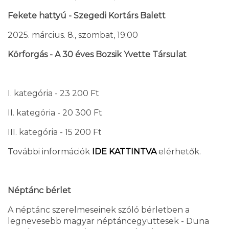
Fekete hattyú - Szegedi Kortárs Balett
2025. március. 8., szombat, 19:00
Körforgás - A 30 éves Bozsik Yvette Társulat
I. kategória - 23 200 Ft
II. kategória - 20 300 Ft
III. kategória - 15 200 Ft
További információk
IDE KATTINTVA
elérhetők.
Néptánc bérlet
A néptánc szerelmeseinek szóló bérletben a
legnevesebb magyar néptáncegyüttesek - Duna