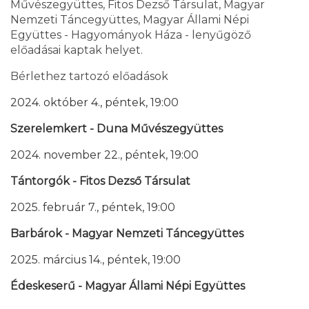
Művészegyüttes, Fitos Dezső Társulat, Magyar
Nemzeti Táncegyüttes, Magyar Állami Népi
Együttes - Hagyományok Háza - lenyűgöző
előadásai kaptak helyet.
Bérlethez tartozó előadások
2024. október 4., péntek, 19:00
Szerelemkert - Duna Művészegyüttes
2024. november
22., péntek, 19:00
Tántorgók - Fitos Dezső Társulat
2025. február 7.,
péntek,
19:00
Barbárok - Magyar Nemzeti Táncegyüttes
2025. március 14.,
péntek,
19:00
Édeskeserű - Magyar Állami Népi Együttes