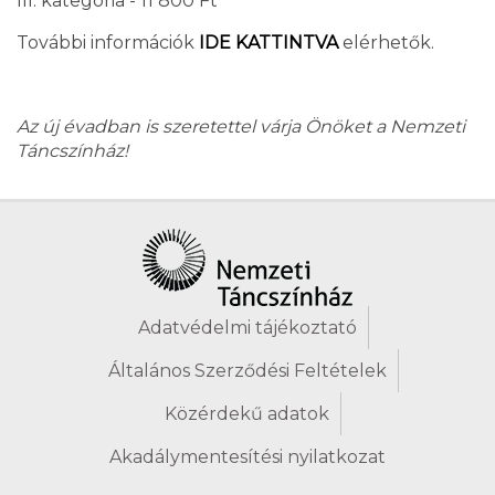
III. kategória - 11 800 Ft
További információk
IDE KATTINTVA
elérhetők.
Az új évadban is szeretettel várja Önöket a Nemzeti
Táncszínház!
Adatvédelmi tájékoztató
Általános Szerződési Feltételek
Közérdekű adatok
Akadálymentesítési nyilatkozat