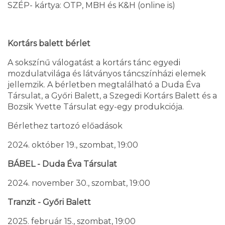
SZÉP- kártya: OTP, MBH és K&H (online is)
Kortárs balett bérlet
A sokszínű válogatást a kortárs tánc egyedi
mozdulatvilága és látványos táncszínházi elemek
jellemzik. A bérletben megtalálható a Duda Éva
Társulat, a Győri Balett, a Szegedi Kortárs Balett és a
Bozsik Yvette Társulat egy-egy produkciója.
Bérlethez tartozó előadások
2024. október 19., szombat, 19:00
BÁBEL - Duda Éva Társulat
2024. november 30., szombat, 19:00
Tranzit - Győri Balett
2025. február 15., szombat, 19:00