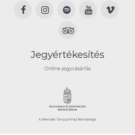
Jegyértékesítés
Online jegyvásárlás
A Nemzeti Táncszínház fenntartója.