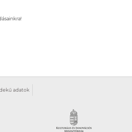
ásainkra!
dekű adatok