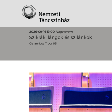
2026-09-16 19:00
Nagyterem
Szikrák, lángok és szilánkok
Galambos Tibor 95