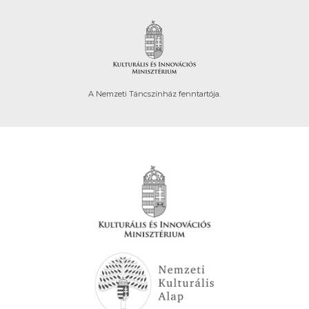
A Nemzeti Táncszínház fenntartója.