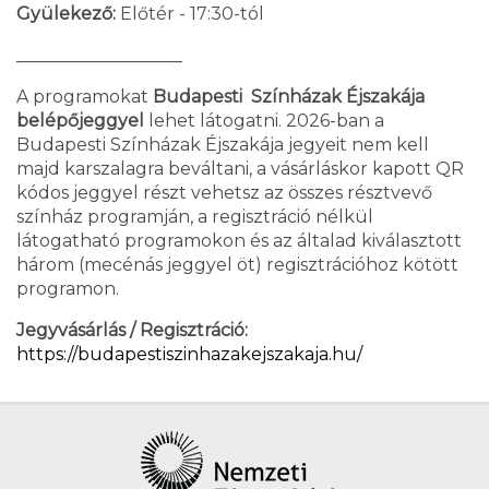
Gyülekező:
Előtér - 17:30-tól
___________________
A programokat
Budapesti Színházak Éjszakája
belépőjeggyel
lehet látogatni. 2026-ban a
Budapesti Színházak Éjszakája jegyeit nem kell
majd karszalagra beváltani, a vásárláskor kapott QR
kódos jeggyel részt vehetsz az összes résztvevő
színház programján, a regisztráció nélkül
látogatható programokon és az általad kiválasztott
három (mecénás jeggyel öt) regisztrációhoz kötött
programon.
Jegyvásárlás / Regisztráció:
https://budapestiszinhazakejszakaja.hu/