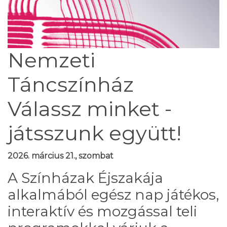
Nemzeti
Táncszínház
Válassz minket -
játsszunk együtt!
2026. március 21., szombat
A Színházak Éjszakája
alkalmából egész nap játékos,
interaktív és mozgással teli