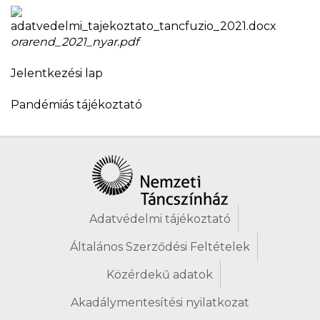
adatvedelmi_tajekoztato_tancfuzio_2021.docx
orarend_2021_nyar.pdf
Jelentkezési lap
Pandémiás tájékoztató
Adatvédelmi tájékoztató
Általános Szerződési Feltételek
Közérdekű adatok
Akadálymentesítési nyilatkozat