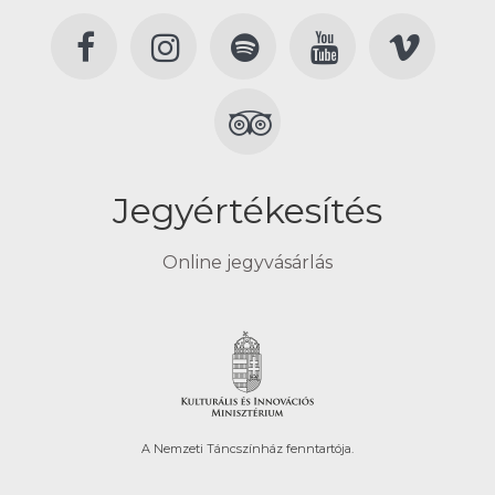
Jegyértékesítés
Online jegyvásárlás
A Nemzeti Táncszínház fenntartója.