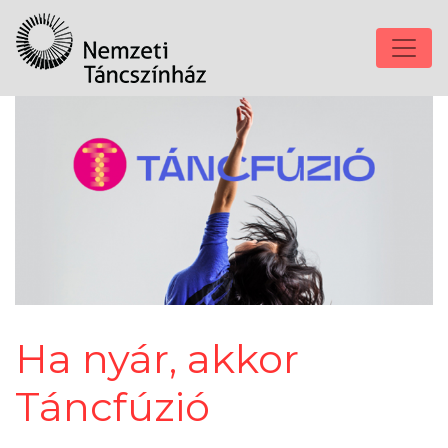
Ha nyár, akkor
Táncfúzió