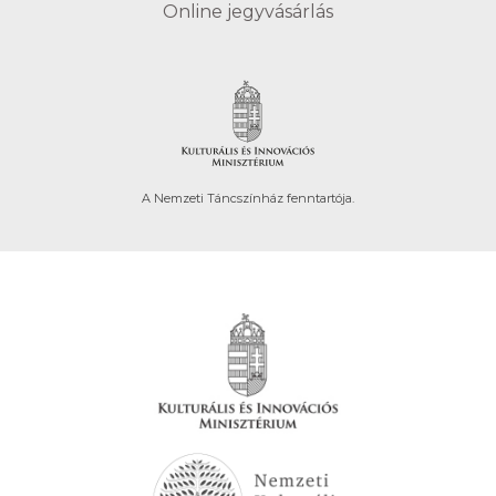
Online jegyvásárlás
A Nemzeti Táncszínház fenntartója.