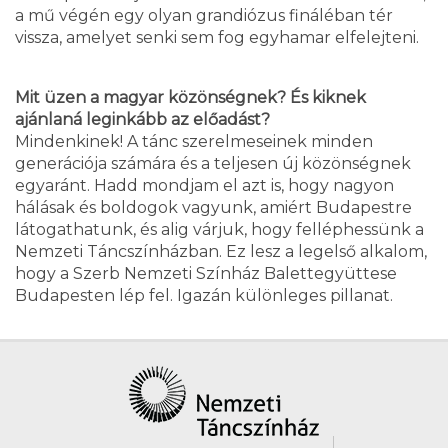
a mű végén egy olyan grandiózus fináléban tér
vissza, amelyet senki sem fog egyhamar elfelejteni.
Mit üzen a magyar közönségnek? És kiknek
ajánlaná leginkább az előadást?
Mindenkinek! A tánc szerelmeseinek minden
generációja számára és a teljesen új közönségnek
egyaránt. Hadd mondjam el azt is, hogy nagyon
hálásak és boldogok vagyunk, amiért Budapestre
látogathatunk, és alig várjuk, hogy felléphessünk a
Nemzeti Táncszínházban. Ez lesz a legelső alkalom,
hogy a Szerb Nemzeti Színház Balettegyüttese
Budapesten lép fel. Igazán különleges pillanat.