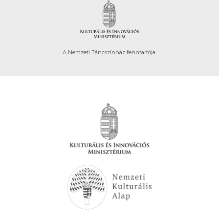
A Nemzeti Táncszínház fenntartója.