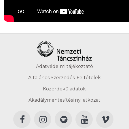
Adatvédelmi tájékoztató
Általános Szerződési Feltételek
Közérdekű adatok
Akadálymentesítési nyilatkozat