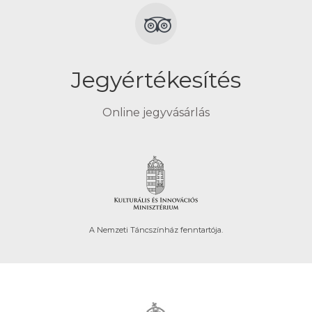
Jegyértékesítés
Online jegyvásárlás
A Nemzeti Táncszínház fenntartója.