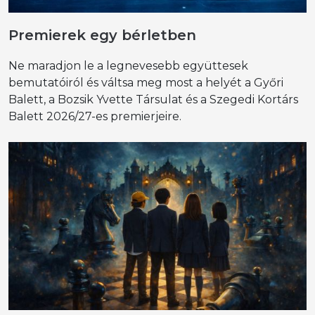
Premierek egy bérletben
Ne maradjon le a legnevesebb együttesek
bemutatóiról és váltsa meg most a helyét a Győri
Balett, a Bozsik Yvette Társulat és a Szegedi Kortárs
Balett 2026/27-es premierjeire.