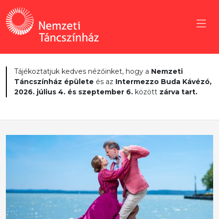
Tájékoztatjuk kedves nézőinket, hogy a
Nemzeti
Táncszínház épülete
és az
Intermezzo Buda Kávézó,
2026. július 4. és szeptember 6.
között
zárva tart.