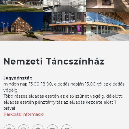
Nemzeti Táncszínház
Jegypénztár:
minden nap 13.00-18.00, előadás napján 13.00-tól az előadás
végéig.
Több részes előadás esetén az első szünet végéig, délelőtti
előadás esetén pénztárnyitás az előadás kezdete előtt 1
órával
Parkolási információ