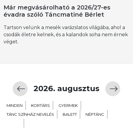
Már megvásárolható a 2026/27-es
évadra szóló Táncmatiné Bérlet
Tartson velünk a mesék varázslatos világába, ahol a
csodák életre kelnek, és a kalandok soha nem érnek
véget.
2026. augusztus
MINDEN
KORTÁRS
GYERMEK
TÁNC SZÍNHÁZ NEVELÉS
BALETT
NÉPTÁNC
EXTRA