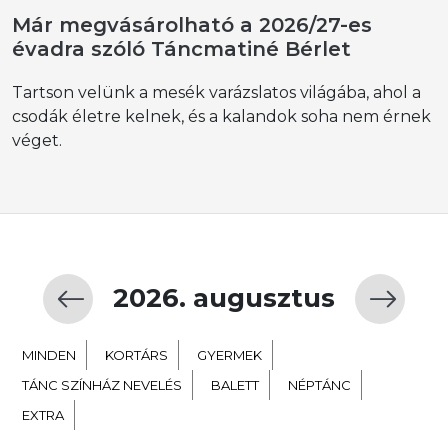
Már megvásárolható a 2026/27-es
évadra szóló Táncmatiné Bérlet
Tartson velünk a mesék varázslatos világába, ahol a
csodák életre kelnek, és a kalandok soha nem érnek
véget.
2026. augusztus
MINDEN
KORTÁRS
GYERMEK
TÁNC SZÍNHÁZ NEVELÉS
BALETT
NÉPTÁNC
EXTRA