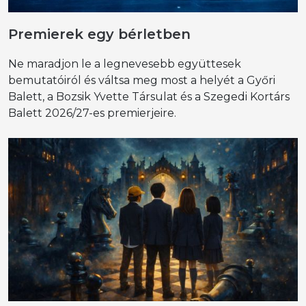
Premierek egy bérletben
Ne maradjon le a legnevesebb együttesek
bemutatóiról és váltsa meg most a helyét a Győri
Balett, a Bozsik Yvette Társulat és a Szegedi Kortárs
Balett 2026/27-es premierjeire.