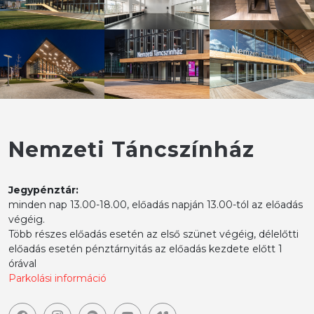
Nemzeti Táncszínház
Jegypénztár:
minden nap 13.00-18.00, előadás napján 13.00-tól az előadás
végéig.
Több részes előadás esetén az első szünet végéig, délelőtti
előadás esetén pénztárnyitás az előadás kezdete előtt 1
órával
Parkolási információ