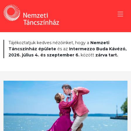
Tájékoztatjuk kedves nézőinket, hogy a
Nemzeti
Táncszínház épülete
és az
Intermezzo Buda Kávézó,
2026. július 4. és szeptember 6.
között
zárva tart.