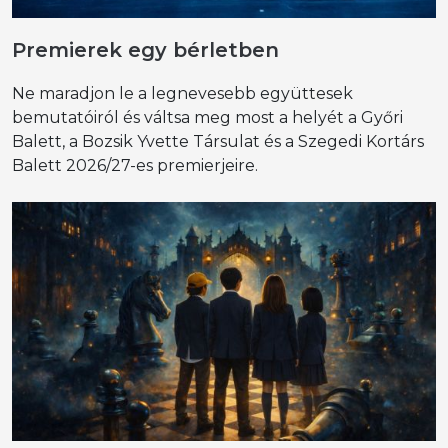
Premierek egy bérletben
Ne maradjon le a legnevesebb együttesek
bemutatóiról és váltsa meg most a helyét a Győri
Balett, a Bozsik Yvette Társulat és a Szegedi Kortárs
Balett 2026/27-es premierjeire.