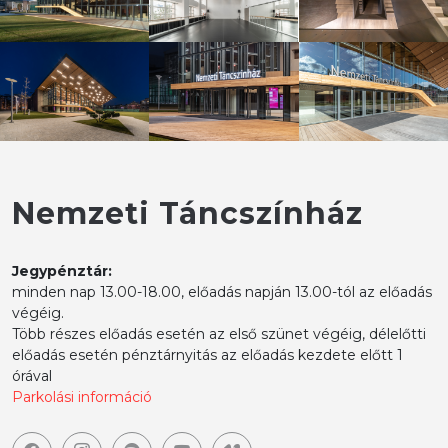
Nemzeti Táncszínház
Jegypénztár:
minden nap 13.00-18.00, előadás napján 13.00-tól az előadás
végéig.
Több részes előadás esetén az első szünet végéig, délelőtti
előadás esetén pénztárnyitás az előadás kezdete előtt 1
órával
Parkolási információ