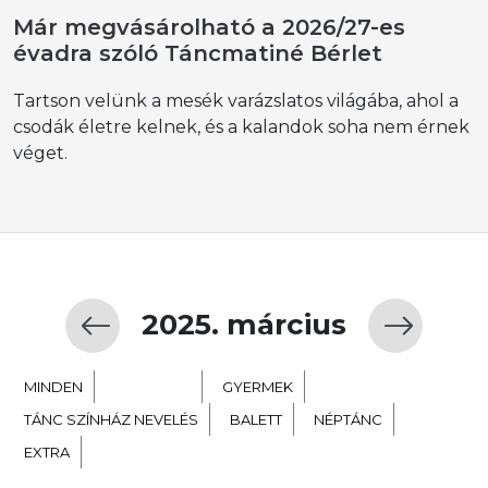
Már megvásárolható a 2026/27-es
évadra szóló Táncmatiné Bérlet
Tartson velünk a mesék varázslatos világába, ahol a
csodák életre kelnek, és a kalandok soha nem érnek
véget.
2025. március
MINDEN
KORTÁRS
GYERMEK
TÁNC SZÍNHÁZ NEVELÉS
BALETT
NÉPTÁNC
EXTRA