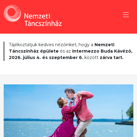
Tájékoztatjuk kedves nézőinket, hogy a
Nemzeti
Táncszínház épülete
és az
Intermezzo Buda Kávézó,
2026. július 4. és szeptember 6.
között
zárva tart.