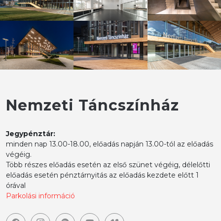
Nemzeti Táncszínház
Jegypénztár:
minden nap 13.00-18.00, előadás napján 13.00-tól az előadás
végéig.
Több részes előadás esetén az első szünet végéig, délelőtti
előadás esetén pénztárnyitás az előadás kezdete előtt 1
órával
Parkolási információ