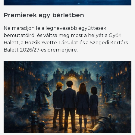
Premierek egy bérletben
Ne maradjon le a legnevesebb együttesek
bemutatóiról és váltsa meg most a helyét a Győri
Balett, a Bozsik Yvette Társulat és a Szegedi Kortárs
Balett 2026/27-es premierjeire.