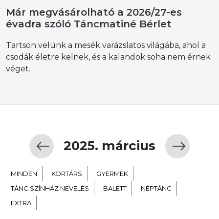
Már megvásárolható a 2026/27-es
évadra szóló Táncmatiné Bérlet
Tartson velünk a mesék varázslatos világába, ahol a
csodák életre kelnek, és a kalandok soha nem érnek
véget.
2025. március
MINDEN
KORTÁRS
GYERMEK
TÁNC SZÍNHÁZ NEVELÉS
BALETT
NÉPTÁNC
EXTRA