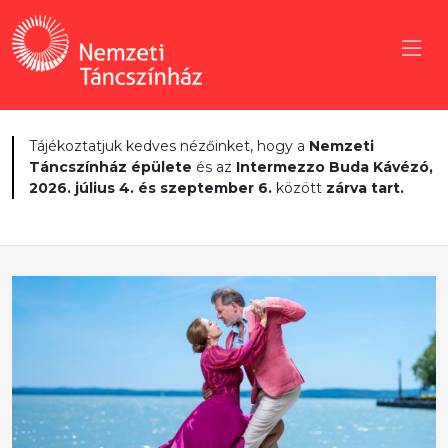
Tájékoztatjuk kedves nézőinket, hogy a
Nemzeti
Táncszínház épülete
és az
Intermezzo Buda Kávézó,
2026. július 4. és szeptember 6.
között
zárva tart.