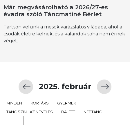
Már megvásárolható a 2026/27-es
évadra szóló Táncmatiné Bérlet
Tartson velünk a mesék varázslatos világába, ahol a
csodák életre kelnek, és a kalandok soha nem érnek
véget.
2025. február
MINDEN
KORTÁRS
GYERMEK
TÁNC SZÍNHÁZ NEVELÉS
BALETT
NÉPTÁNC
EXTRA