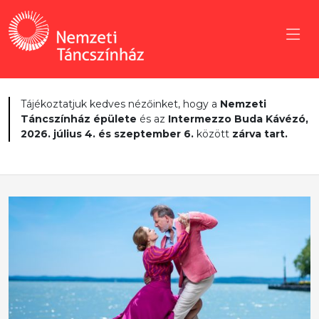
Tájékoztatjuk kedves nézőinket, hogy a
Nemzeti
Táncszínház épülete
és az
Intermezzo Buda Kávézó,
2026. július 4. és szeptember 6.
között
zárva tart.