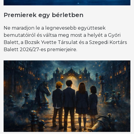
Premierek egy bérletben
Ne maradjon le a legnevesebb együttesek
bemutatóiról és váltsa meg most a helyét a Győri
Balett, a Bozsik Yvette Társulat és a Szegedi Kortárs
Balett 2026/27-es premierjeire.