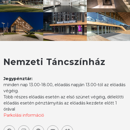
Nemzeti Táncszínház
Jegypénztár:
minden nap 13.00-18.00, előadás napján 13.00-tól az előadás
végéig.
Több részes előadás esetén az első szünet végéig, délelőtti
előadás esetén pénztárnyitás az előadás kezdete előtt 1
órával
Parkolási információ