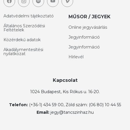
Adatvédelmi tájékoztató
MŰSOR / JEGYEK
Általános Szerződési
Online jegyvásárlás
Feltételek
Jegyinformáció
Közérdekű adatok
Jegyinformáció
Akadálymentesítési
nyilatkozat
Hírlevél
Kapcsolat
1024 Budapest, Kis Rókus u. 16-20.
Telefon:
(+36-1) 434 59 00, Zöld szám: (06 80) 10 44 55
Email:
jegy@tancszinhaz.hu