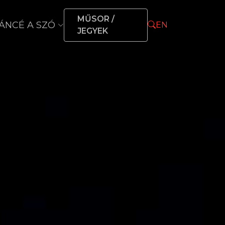
MŰSOR /
ÁNCÉ A SZÓ
EN
JEGYEK