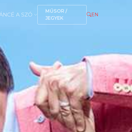
MŰSOR /
ÁNCÉ A SZÓ
EN
JEGYEK