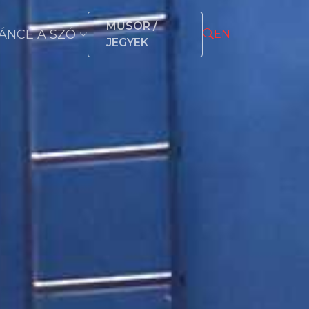
MŰSOR /
ÁNCÉ A SZÓ
EN
JEGYEK