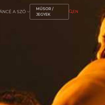
MŰSOR /
ÁNCÉ A SZÓ
EN
JEGYEK