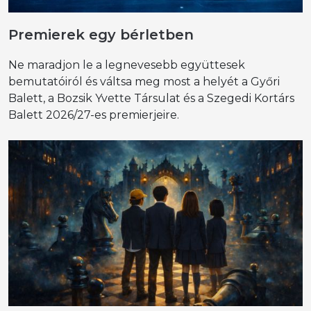
Premierek egy bérletben
Ne maradjon le a legnevesebb együttesek
bemutatóiról és váltsa meg most a helyét a Győri
Balett, a Bozsik Yvette Társulat és a Szegedi Kortárs
Balett 2026/27-es premierjeire.