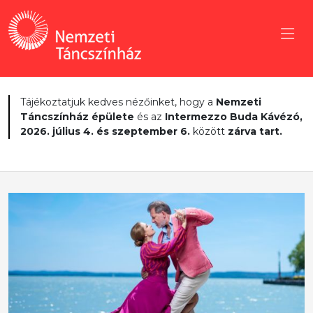
Tájékoztatjuk kedves nézőinket, hogy a
Nemzeti
Táncszínház épülete
és az
Intermezzo Buda Kávézó,
2026. július 4. és szeptember 6.
között
zárva tart.