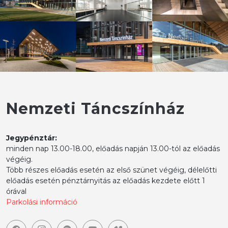
Nemzeti Táncszínház
Jegypénztár:
minden nap 13.00-18.00, előadás napján 13.00-tól az előadás
végéig.
Több részes előadás esetén az első szünet végéig, délelőtti
előadás esetén pénztárnyitás az előadás kezdete előtt 1
órával
Parkolási információ