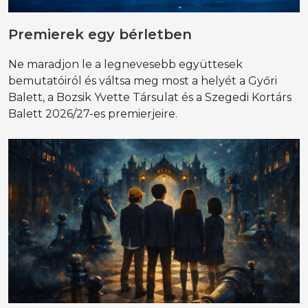
Premierek egy bérletben
Ne maradjon le a legnevesebb együttesek
bemutatóiról és váltsa meg most a helyét a Győri
Balett, a Bozsik Yvette Társulat és a Szegedi Kortárs
Balett 2026/27-es premierjeire.