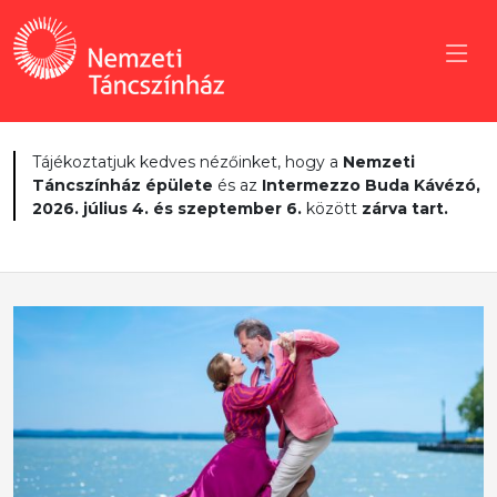
Tájékoztatjuk kedves nézőinket, hogy a
Nemzeti
Táncszínház épülete
és az
Intermezzo Buda Kávézó,
2026. július 4. és szeptember 6.
között
zárva tart.