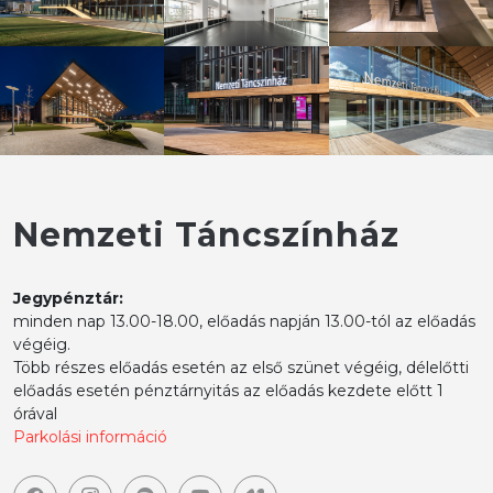
Nemzeti Táncszínház
Jegypénztár:
minden nap 13.00-18.00, előadás napján 13.00-tól az előadás
végéig.
Több részes előadás esetén az első szünet végéig, délelőtti
előadás esetén pénztárnyitás az előadás kezdete előtt 1
órával
Parkolási információ