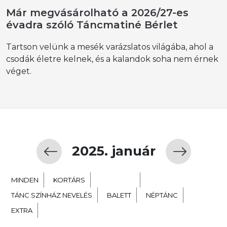
Már megvásárolható a 2026/27-es
évadra szóló Táncmatiné Bérlet
Tartson velünk a mesék varázslatos világába, ahol a
csodák életre kelnek, és a kalandok soha nem érnek
véget.
2025. január
MINDEN
KORTÁRS
GYERMEK
TÁNC SZÍNHÁZ NEVELÉS
BALETT
NÉPTÁNC
EXTRA