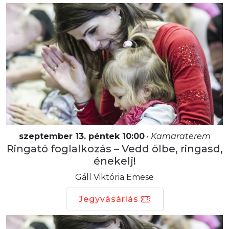
szeptember 13. péntek 10:00
•
Kamaraterem
Ringató foglalkozás – Vedd ölbe, ringasd,
énekelj!
Gáll Viktória Emese
Jegyvásárlás