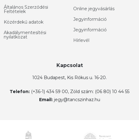
Általános Szerződési
Online jegyvásárlás
Feltételek
Jegyinformáció
Közérdekű adatok
Jegyinformáció
Akadálymentesítési
nyilatkozat
Hírlevél
Kapcsolat
1024 Budapest, Kis Rókus u. 16-20.
Telefon:
(+36-1) 434 59 00, Zöld szám: (06 80) 10 44 55
Email:
jegy@tancszinhaz.hu