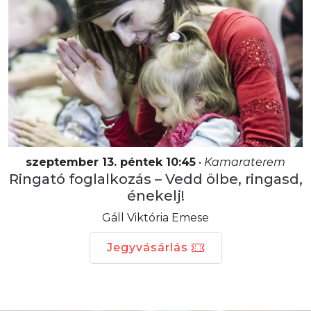
szeptember 13. péntek 10:45
•
Kamaraterem
Ringató foglalkozás – Vedd ölbe, ringasd,
énekelj!
Gáll Viktória Emese
Jegyvásárlás