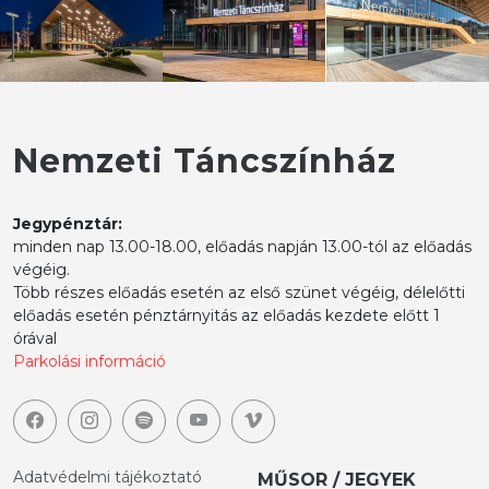
Nemzeti Táncszínház
Jegypénztár:
minden nap 13.00-18.00, előadás napján 13.00-tól az előadás
végéig.
Több részes előadás esetén az első szünet végéig, délelőtti
előadás esetén pénztárnyitás az előadás kezdete előtt 1
órával
Parkolási információ
Adatvédelmi tájékoztató
MŰSOR / JEGYEK