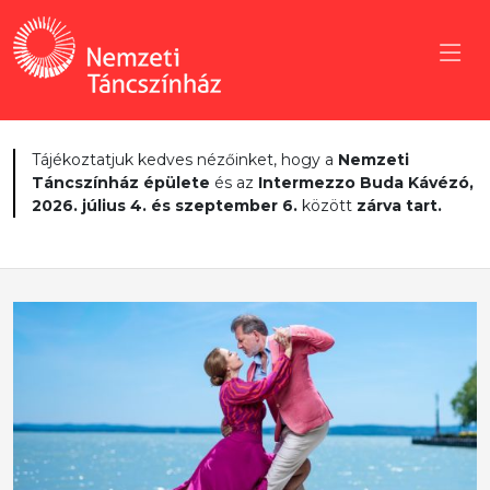
Tájékoztatjuk kedves nézőinket, hogy a
Nemzeti
Táncszínház épülete
és az
Intermezzo Buda Kávézó,
2026. július 4. és szeptember 6.
között
zárva tart.