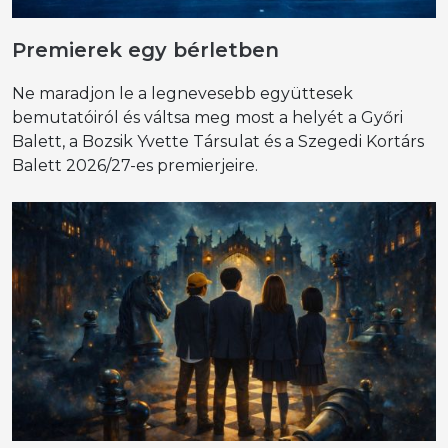
Premierek egy bérletben
Ne maradjon le a legnevesebb együttesek
bemutatóiról és váltsa meg most a helyét a Győri
Balett, a Bozsik Yvette Társulat és a Szegedi Kortárs
Balett 2026/27-es premierjeire.