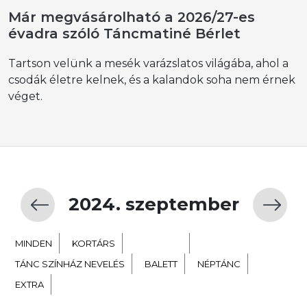
Már megvásárolható a 2026/27-es
évadra szóló Táncmatiné Bérlet
Tartson velünk a mesék varázslatos világába, ahol a
csodák életre kelnek, és a kalandok soha nem érnek
véget.
2024. szeptember
MINDEN
KORTÁRS
GYERMEK
TÁNC SZÍNHÁZ NEVELÉS
BALETT
NÉPTÁNC
EXTRA