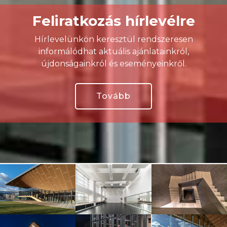
Feliratkozás hírlevélre
Hírlevelünkön keresztül rendszeresen
informálódhat aktuális ajánlatainkról,
újdonságainkról és eseményeinkről.
Tovább