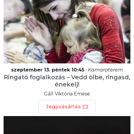
szeptember 13. péntek 10:45
•
Kamaraterem
Ringató foglalkozás – Vedd ölbe, ringasd,
énekelj!
Gáll Viktória Emese
Jegyvásárlás