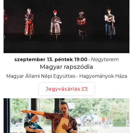
szeptember 13. péntek 19:00
•
Nagyterem
Magyar rapszódia
Magyar Állami Népi Együttes - Hagyományok Háza
Jegyvásárlás