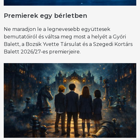
Premierek egy bérletben
Ne maradjon le a legnevesebb együttesek
bemutatóiról és váltsa meg most a helyét a Győri
Balett, a Bozsik Yvette Társulat és a Szegedi Kortárs
Balett 2026/27-es premierjeire.