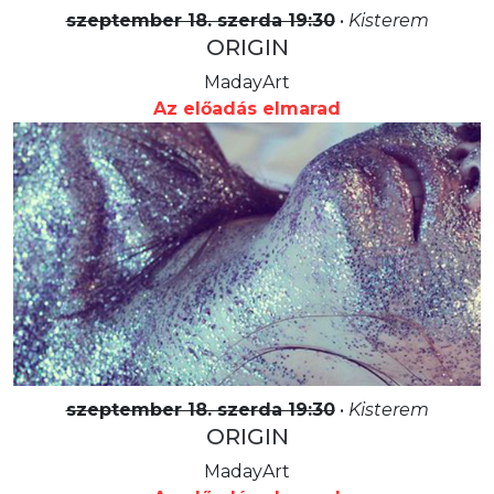
szeptember 18. szerda 19:30
•
Kisterem
ORIGIN
MadayArt
Az előadás elmarad
szeptember 18. szerda 19:30
•
Kisterem
ORIGIN
MadayArt