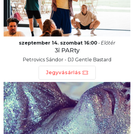
szeptember 14. szombat 16:00
•
Előtér
3i PARty
Petrovics Sándor - DJ Gentle Bastard
Jegyvásárlás