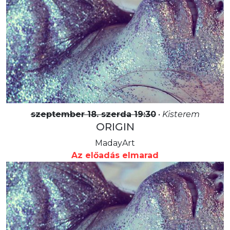
szeptember 18. szerda 19:30
•
Kisterem
ORIGIN
MadayArt
Az előadás elmarad