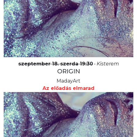
szeptember 18. szerda 19:30
•
Kisterem
ORIGIN
MadayArt
Az előadás elmarad