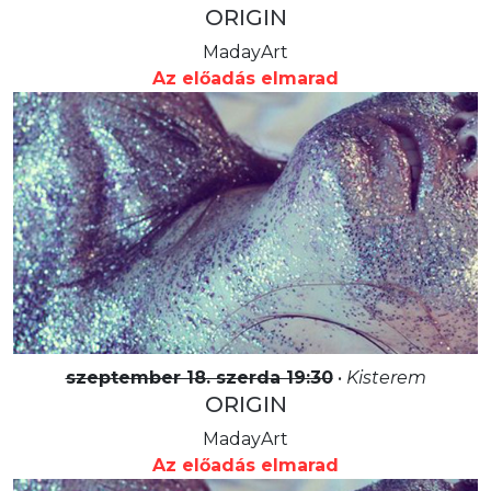
ORIGIN
MadayArt
Az előadás elmarad
szeptember 18. szerda 19:30
•
Kisterem
ORIGIN
MadayArt
Az előadás elmarad