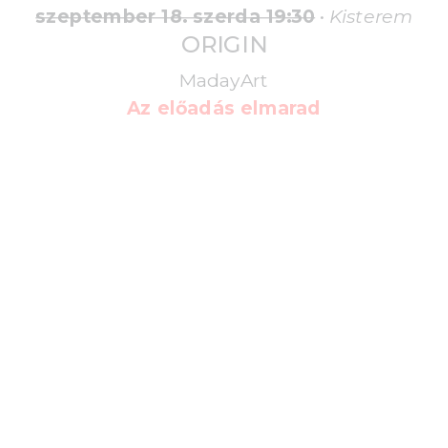
szeptember 18. szerda 19:30
•
Kisterem
ORIGIN
MadayArt
Az előadás elmarad
szeptember 18. szerda 19:30
•
Kisterem
ORIGIN
MadayArt
Az előadás elmarad