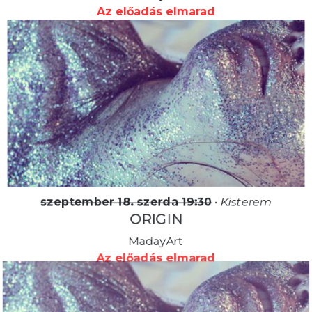
Az előadás elmarad
szeptember 18. szerda 19:30
•
Kisterem
ORIGIN
MadayArt
Az előadás elmarad