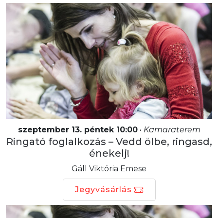
szeptember 13. péntek 10:00
•
Kamaraterem
Ringató foglalkozás – Vedd ölbe, ringasd,
énekelj!
Gáll Viktória Emese
Jegyvásárlás