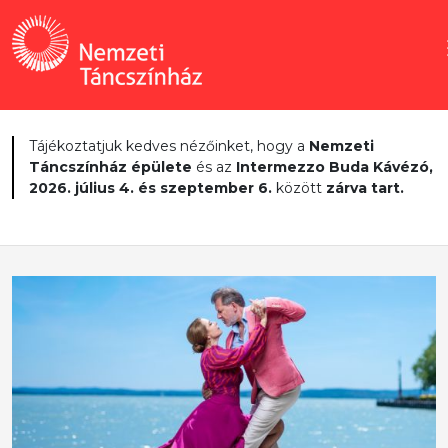
Tájékoztatjuk kedves nézőinket, hogy a
Nemzeti
Táncszínház épülete
és az
Intermezzo Buda Kávézó,
2026. július 4. és szeptember 6.
között
zárva tart.