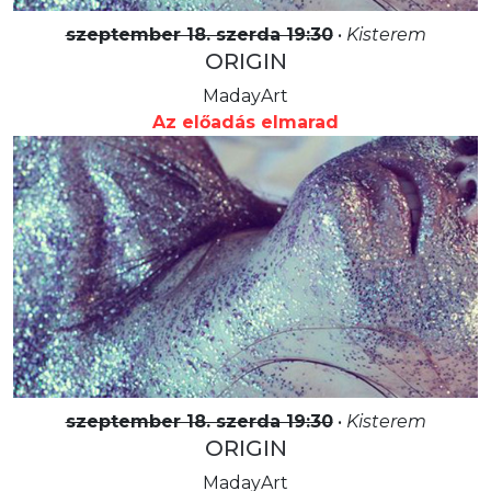
szeptember 18. szerda 19:30
•
Kisterem
ORIGIN
MadayArt
Az előadás elmarad
szeptember 18. szerda 19:30
•
Kisterem
ORIGIN
MadayArt