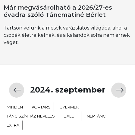
Már megvásárolható a 2026/27-es
évadra szóló Táncmatiné Bérlet
Tartson velünk a mesék varázslatos világába, ahol a
csodák életre kelnek, és a kalandok soha nem érnek
véget.
2024. szeptember
MINDEN
KORTÁRS
GYERMEK
TÁNC SZÍNHÁZ NEVELÉS
BALETT
NÉPTÁNC
EXTRA