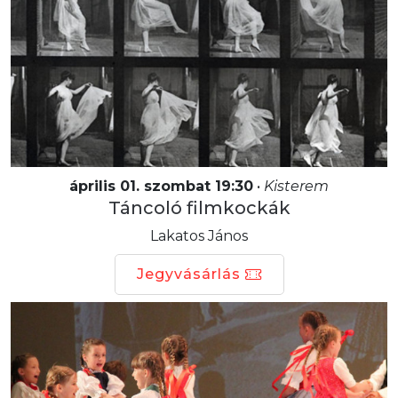
április 01. szombat 19:30
•
Kisterem
Táncoló filmkockák
Lakatos János
Jegyvásárlás