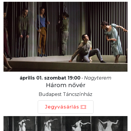
április 01. szombat 19:00
•
Nagyterem
Három nővér
Budapest Táncszínház
Jegyvásárlás