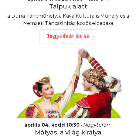
Talpuk alatt
a Duna Táncműhely, a Káva Kulturális Műhely és a
Nemzeti Táncszínház közös előadása
Jegyvásárlás
április 04. kedd 10:30
•
Nagyterem
Mátyás, a világ királya