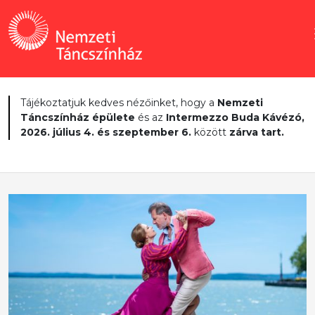
Tájékoztatjuk kedves nézőinket, hogy a
Nemzeti
Táncszínház épülete
és az
Intermezzo Buda Kávézó,
2026. július 4. és szeptember 6.
között
zárva tart.