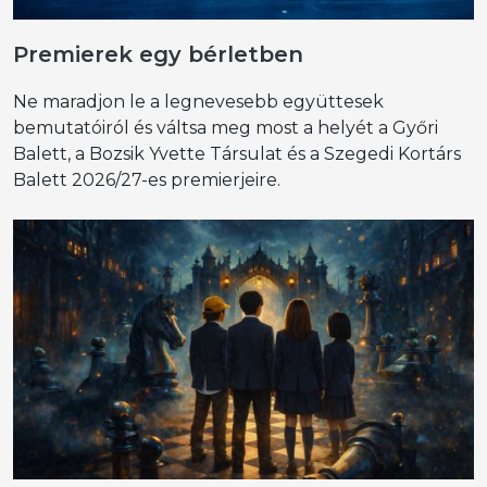
Premierek egy bérletben
Ne maradjon le a legnevesebb együttesek
bemutatóiról és váltsa meg most a helyét a Győri
Balett, a Bozsik Yvette Társulat és a Szegedi Kortárs
Balett 2026/27-es premierjeire.