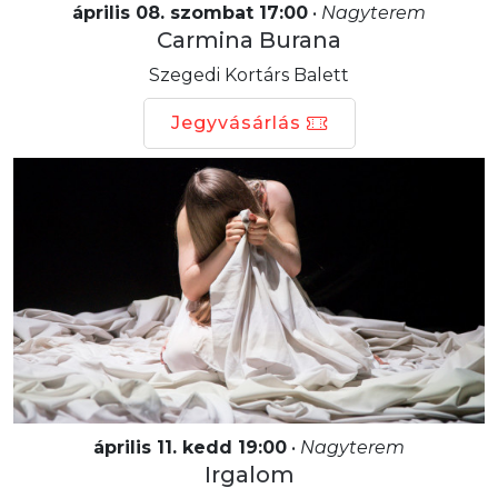
április 08. szombat 17:00
•
Nagyterem
Carmina Burana
Szegedi Kortárs Balett
Jegyvásárlás
április 11. kedd 19:00
•
Nagyterem
Irgalom