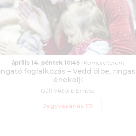
április 14. péntek 10:45
•
Kamaraterem
Ringató foglalkozás – Vedd ölbe, ringasd,
énekelj!
Gáll Viktória Emese
Jegyvásárlás