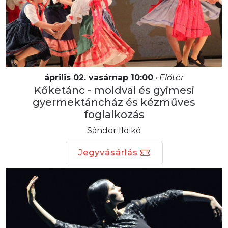
április 02. vasárnap 10:00
•
Előtér
Kőketánc - moldvai és gyimesi
gyermektáncház és kézműves
foglalkozás
Sándor Ildikó
Jegyvásárlás