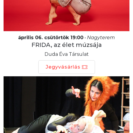
április 06. csütörtök 19:00
•
Nagyterem
FRIDA, az élet múzsája
Duda Éva Társulat
Jegyvásárlás