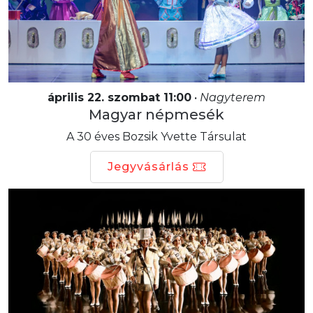
április 22. szombat 11:00
•
Nagyterem
Magyar népmesék
A 30 éves Bozsik Yvette Társulat
Jegyvásárlás