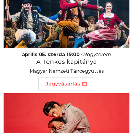
április 05. szerda 19:00
•
Nagyterem
A Tenkes kapitánya
Magyar Nemzeti Táncegyüttes
Jegyvásárlás