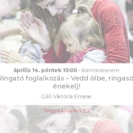
április 14. péntek 10:00
•
Kamaraterem
Ringató foglalkozás – Vedd ölbe, ringasd,
énekelj!
Gáll Viktória Emese
Jegyvásárlás