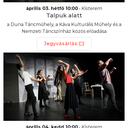
április 03. hétfő 10:00
•
Kisterem
Talpuk alatt
a Duna Táncműhely, a Káva Kulturális Műhely és a
Nemzeti Táncszínház közös előadása
Jegyvásárlás
április 04. kedd 10:00
•
Kisterem