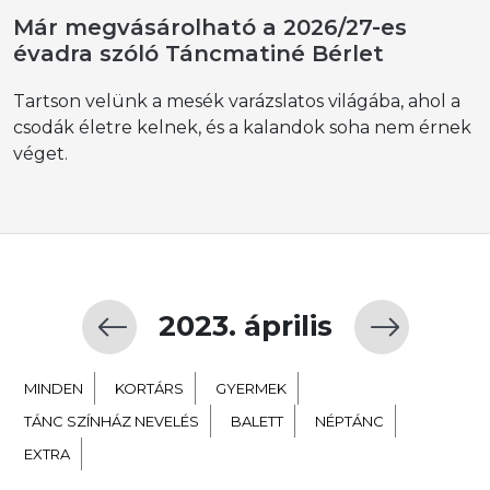
Már megvásárolható a 2026/27-es
évadra szóló Táncmatiné Bérlet
Tartson velünk a mesék varázslatos világába, ahol a
csodák életre kelnek, és a kalandok soha nem érnek
véget.
2023. április
MINDEN
KORTÁRS
GYERMEK
TÁNC SZÍNHÁZ NEVELÉS
BALETT
NÉPTÁNC
EXTRA