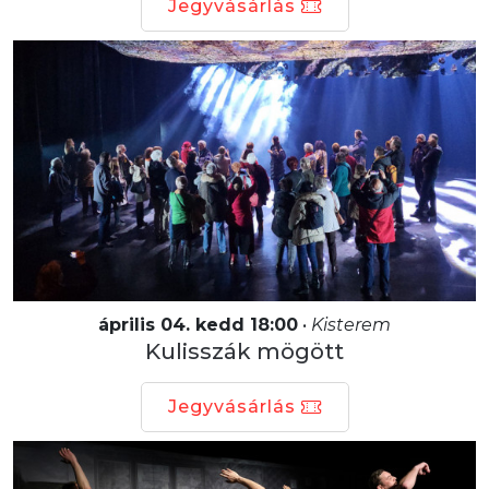
Jegyvásárlás
április 04. kedd 18:00
•
Kisterem
Kulisszák mögött
Jegyvásárlás