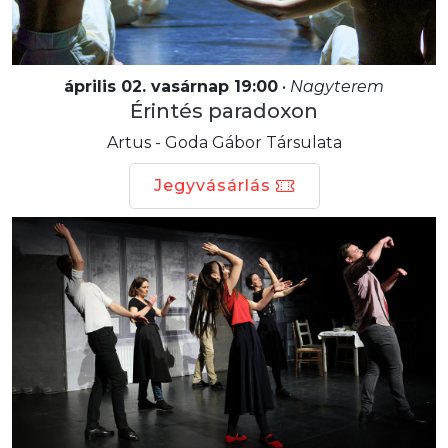
április 02. vasárnap 19:00
•
Nagyterem
Érintés paradoxon
Artus - Goda Gábor Társulata
Jegyvásárlás