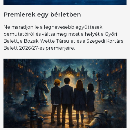
Premierek egy bérletben
Ne maradjon le a legnevesebb együttesek
bemutatóiról és váltsa meg most a helyét a Győri
Balett, a Bozsik Yvette Társulat és a Szegedi Kortárs
Balett 2026/27-es premierjeire.