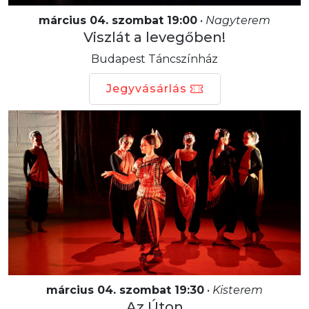
március 04. szombat 19:00
•
Nagyterem
Viszlát a levegőben!
Budapest Táncszínház
Jegyvásárlás
március 04. szombat 19:30
•
Kisterem
Az Úton