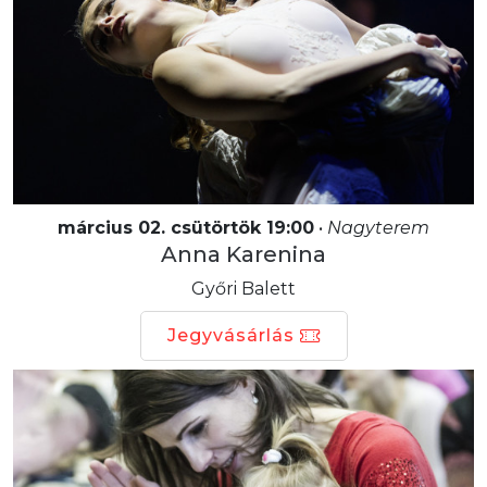
március 02. csütörtök 19:00
•
Nagyterem
Anna Karenina
Győri Balett
Jegyvásárlás