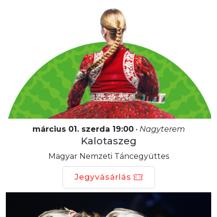
március 01. szerda 19:00
•
Nagyterem
Kalotaszeg
Magyar Nemzeti Táncegyüttes
Jegyvásárlás