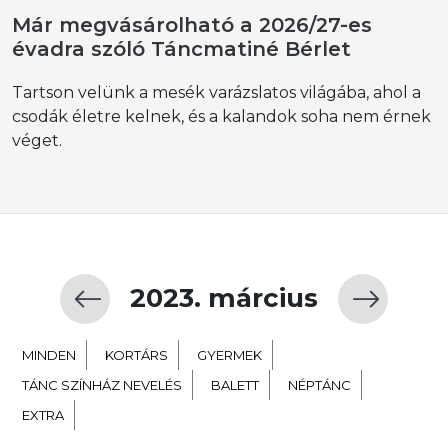
Már megvásárolható a 2026/27-es
évadra szóló Táncmatiné Bérlet
Tartson velünk a mesék varázslatos világába, ahol a
csodák életre kelnek, és a kalandok soha nem érnek
véget.
2023. március
MINDEN
KORTÁRS
GYERMEK
TÁNC SZÍNHÁZ NEVELÉS
BALETT
NÉPTÁNC
EXTRA