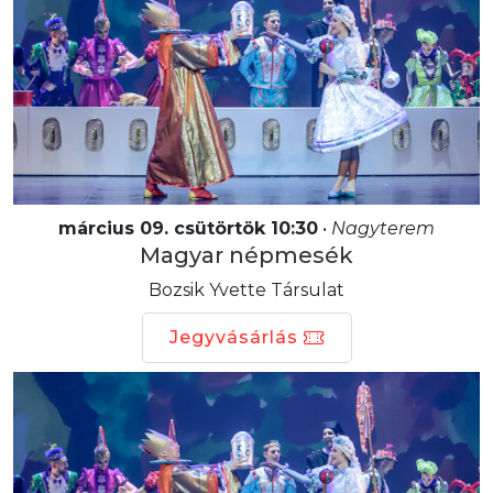
március 09. csütörtök 10:30
•
Nagyterem
Magyar népmesék
Bozsik Yvette Társulat
Jegyvásárlás