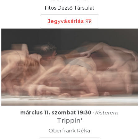
Fitos Dezső Társulat
Jegyvásárlás
március 11. szombat 19:30
•
Kisterem
Trippin'
Oberfrank Réka