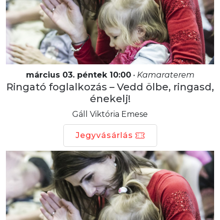
március 03. péntek 10:00
•
Kamaraterem
Ringató foglalkozás – Vedd ölbe, ringasd,
énekelj!
Gáll Viktória Emese
Jegyvásárlás