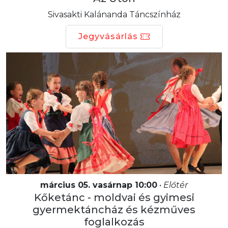
Sivasakti Kalánanda Táncszínház
Jegyvásárlás
március 05. vasárnap 10:00
•
Előtér
Kőketánc - moldvai és gyimesi
gyermektáncház és kézműves
foglalkozás