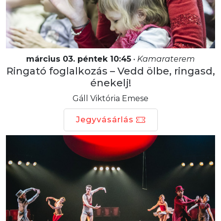
március 03. péntek 10:45
•
Kamaraterem
Ringató foglalkozás – Vedd ölbe, ringasd,
énekelj!
Gáll Viktória Emese
Jegyvásárlás