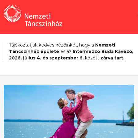
Tájékoztatjuk kedves nézőinket, hogy a
Nemzeti
Táncszínház épülete
és az
Intermezzo Buda Kávézó,
2026. július 4. és szeptember 6.
között
zárva tart.