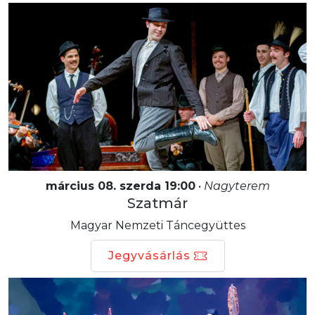
március 08. szerda 19:00
•
Nagyterem
Szatmár
Magyar Nemzeti Táncegyüttes
Jegyvásárlás