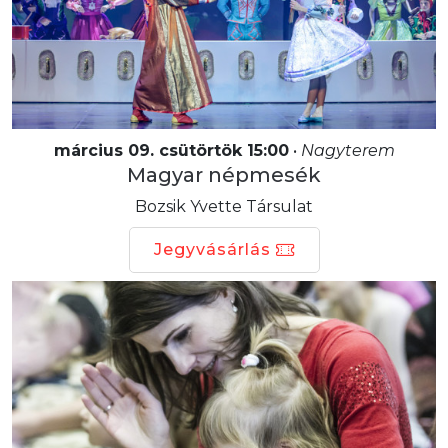
március 09. csütörtök 15:00
•
Nagyterem
Magyar népmesék
Bozsik Yvette Társulat
Jegyvásárlás