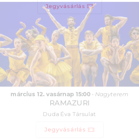
Jegyvásárlás
március 12. vasárnap 15:00
•
Nagyterem
RAMAZURI
Duda Éva Társulat
Jegyvásárlás