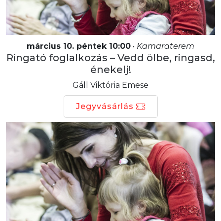
március 10. péntek 10:00
•
Kamaraterem
Ringató foglalkozás – Vedd ölbe, ringasd,
énekelj!
Gáll Viktória Emese
Jegyvásárlás