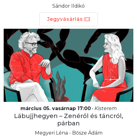
Sándor Ildikó
Jegyvásárlás
március 05. vasárnap 17:00
•
Kisterem
Lábujjhegyen – Zenéről és táncról,
párban
Megyeri Léna - Bősze Ádám