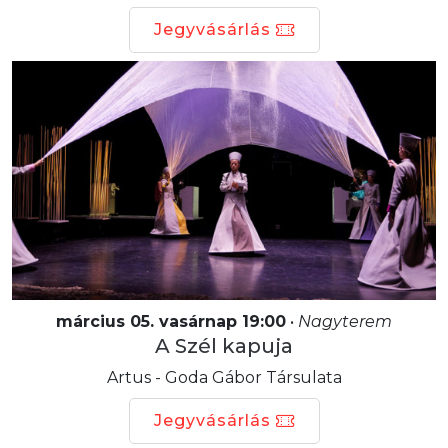
Jegyvásárlás
március 05. vasárnap 19:00
•
Nagyterem
A Szél kapuja
Artus - Goda Gábor Társulata
Jegyvásárlás