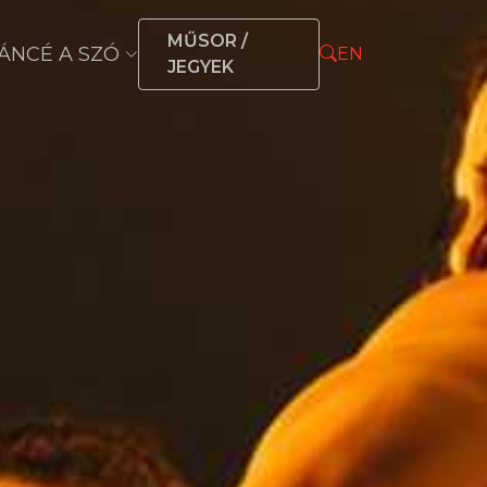
MŰSOR /
ÁNCÉ A SZÓ
EN
JEGYEK