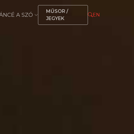
MŰSOR /
ÁNCÉ A SZÓ
EN
JEGYEK