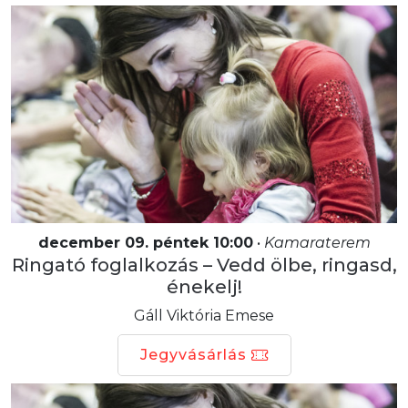
december 09. péntek 10:00
•
Kamaraterem
Ringató foglalkozás – Vedd ölbe, ringasd,
énekelj!
Gáll Viktória Emese
Jegyvásárlás