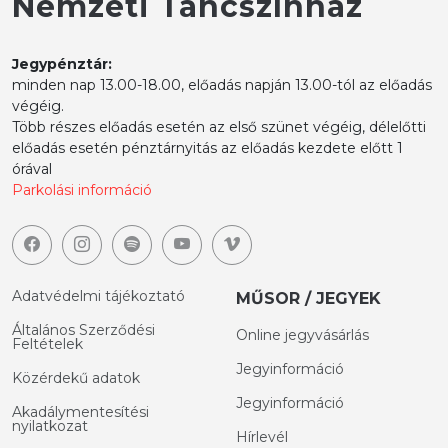
Nemzeti Táncszínház
Jegypénztár:
minden nap 13.00-18.00, előadás napján 13.00-tól az előadás
végéig.
Több részes előadás esetén az első szünet végéig, délelőtti
előadás esetén pénztárnyitás az előadás kezdete előtt 1
órával
Parkolási információ
Adatvédelmi tájékoztató
MŰSOR / JEGYEK
Általános Szerződési
Online jegyvásárlás
Feltételek
Jegyinformáció
Közérdekű adatok
Jegyinformáció
Akadálymentesítési
nyilatkozat
Hírlevél