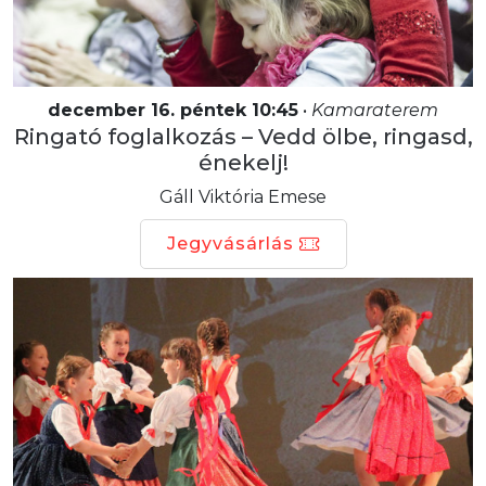
december 16. péntek 10:45
•
Kamaraterem
Ringató foglalkozás – Vedd ölbe, ringasd,
énekelj!
Gáll Viktória Emese
Jegyvásárlás