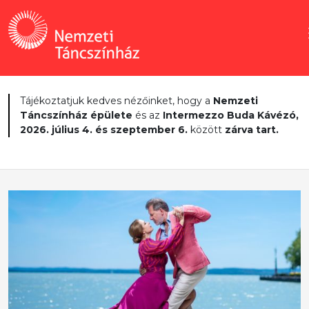
Tájékoztatjuk kedves nézőinket, hogy a
Nemzeti
Táncszínház épülete
és az
Intermezzo Buda Kávézó,
2026. július 4. és szeptember 6.
között
zárva tart.