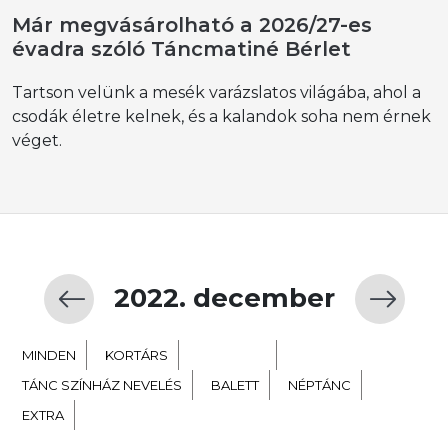
Már megvásárolható a 2026/27-es
évadra szóló Táncmatiné Bérlet
Tartson velünk a mesék varázslatos világába, ahol a
csodák életre kelnek, és a kalandok soha nem érnek
véget.
2022. december
MINDEN
KORTÁRS
GYERMEK
TÁNC SZÍNHÁZ NEVELÉS
BALETT
NÉPTÁNC
EXTRA