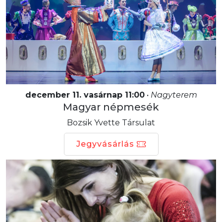
december 11. vasárnap 11:00
•
Nagyterem
Magyar népmesék
Bozsik Yvette Társulat
Jegyvásárlás