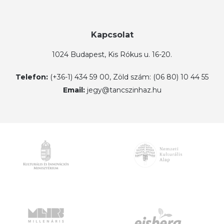
Kapcsolat
1024 Budapest, Kis Rókus u. 16-20.
Telefon:
(+36-1) 434 59 00, Zöld szám: (06 80) 10 44 55
Email:
jegy@tancszinhaz.hu