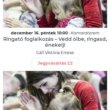
december 16. péntek 10:00
•
Kamaraterem
Ringató foglalkozás – Vedd ölbe, ringasd,
énekelj!
Gáll Viktória Emese
Jegyvásárlás