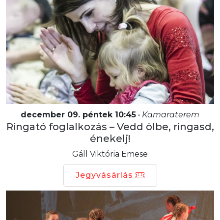
december 09. péntek 10:45
•
Kamaraterem
Ringató foglalkozás – Vedd ölbe, ringasd,
énekelj!
Gáll Viktória Emese
Jegyvásárlás