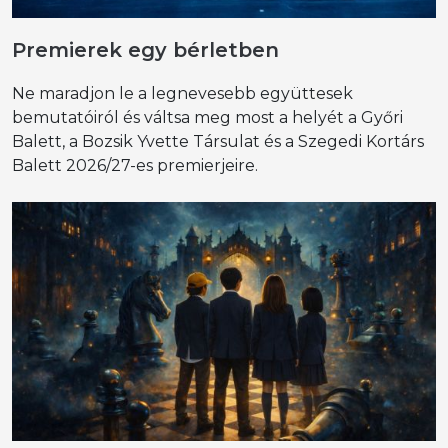
Premierek egy bérletben
Ne maradjon le a legnevesebb együttesek
bemutatóiról és váltsa meg most a helyét a Győri
Balett, a Bozsik Yvette Társulat és a Szegedi Kortárs
Balett 2026/27-es premierjeire.