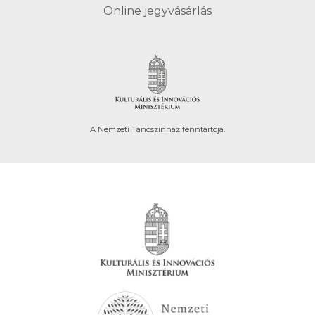
Online jegyvásárlás
A Nemzeti Táncszínház fenntartója.