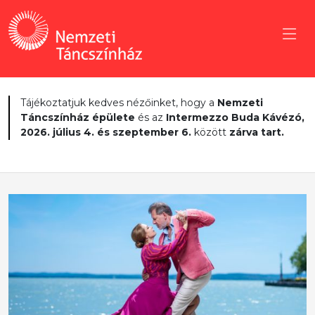
Tájékoztatjuk kedves nézőinket, hogy a
Nemzeti
Táncszínház épülete
és az
Intermezzo Buda Kávézó,
2026. július 4. és szeptember 6.
között
zárva tart.