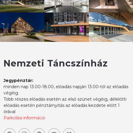
Nemzeti Táncszínház
Jegypénztár:
minden nap 13.00-18.00, előadás napján 13.00-tól az előadás
végéig.
Több részes előadás esetén az első szünet végéig, délelőtti
előadás esetén pénztárnyitás az előadás kezdete előtt 1
órával
Parkolási információ