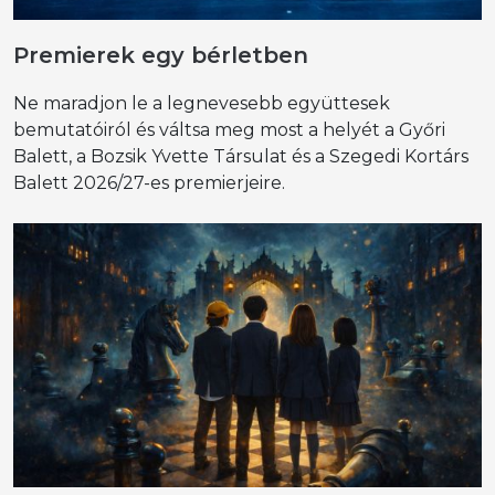
Premierek egy bérletben
Ne maradjon le a legnevesebb együttesek
bemutatóiról és váltsa meg most a helyét a Győri
Balett, a Bozsik Yvette Társulat és a Szegedi Kortárs
Balett 2026/27-es premierjeire.