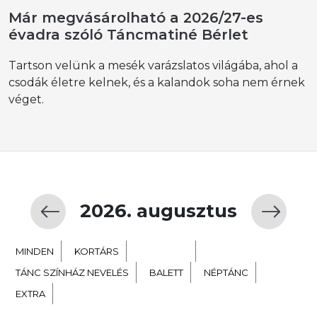
Már megvásárolható a 2026/27-es
évadra szóló Táncmatiné Bérlet
Tartson velünk a mesék varázslatos világába, ahol a
csodák életre kelnek, és a kalandok soha nem érnek
véget.
2026. augusztus
MINDEN
KORTÁRS
GYERMEK
TÁNC SZÍNHÁZ NEVELÉS
BALETT
NÉPTÁNC
EXTRA